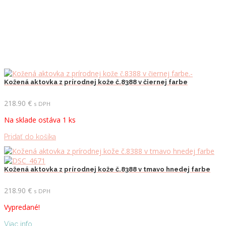
Kožená aktovka z prírodnej kože č.8388 v čiernej farbe
218.90
€
s DPH
Na sklade ostáva 1 ks
Pridať do košíka
Kožená aktovka z prírodnej kože č.8388 v tmavo hnedej farbe
218.90
€
s DPH
Vypredané!
Viac info