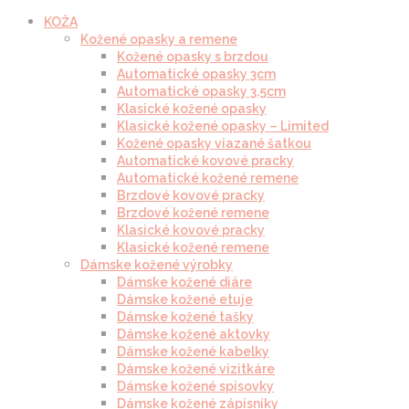
KOŽA
Kožené opasky a remene
Kožené opasky s brzdou
Automatické opasky 3cm
Automatické opasky 3.5cm
Klasické kožené opasky
Klasické kožené opasky – Limited
Kožené opasky viazané šatkou
Automatické kovové pracky
Automatické kožené remene
Brzdové kovové pracky
Brzdové kožené remene
Klasické kovové pracky
Klasické kožené remene
Dámske kožené výrobky
Dámske kožené diáre
Dámske kožené etuje
Dámske kožené tašky
Dámske kožené aktovky
Dámske kožené kabelky
Dámske kožené vizitkáre
Dámske kožené spisovky
Dámske kožené zápisníky