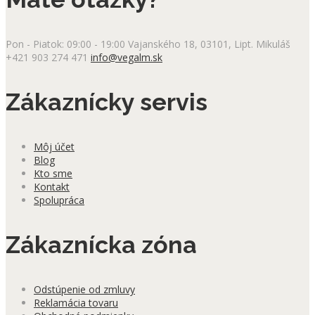
Pon - Piatok: 09:00 - 19:00
Vajanského 18, 03101, Lipt. Mikuláš
+421 903 274 471
info@vegalm.sk
Zákaznícky servis
Môj účet
Blog
Kto sme
Kontakt
Spolupráca
Zákaznícka zóna
Odstúpenie od zmluvy
Reklamácia tovaru