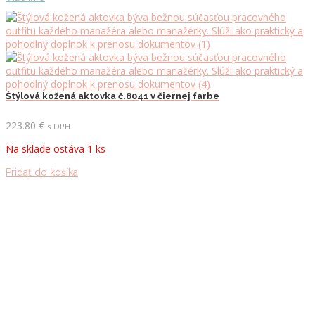
Štýlová kožená aktovka č.8041 v čiernej farbe
223.80
€
s DPH
Na sklade ostáva 1 ks
Pridať do košíka