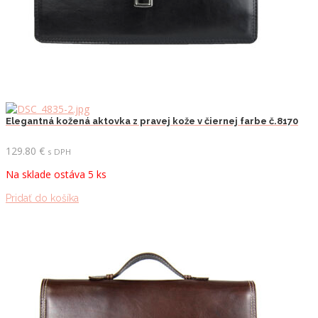
Elegantná kožená aktovka z pravej kože v čiernej farbe č.8170
129.80
€
s DPH
Na sklade ostáva 5 ks
Pridať do košíka