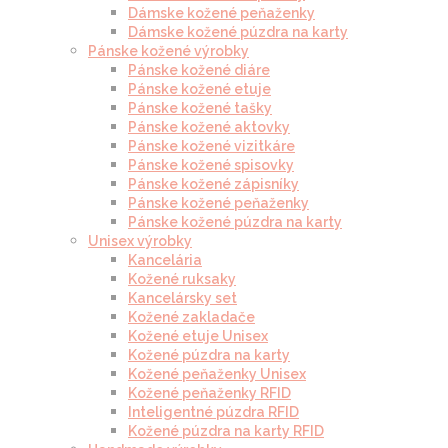
Dámske kožené peňaženky
Dámske kožené púzdra na karty
Pánske kožené výrobky
Pánske kožené diáre
Pánske kožené etuje
Pánske kožené tašky
Pánske kožené aktovky
Pánske kožené vizitkáre
Pánske kožené spisovky
Pánske kožené zápisníky
Pánske kožené peňaženky
Pánske kožené púzdra na karty
Unisex výrobky
Kancelária
Kožené ruksaky
Kancelársky set
Kožené zakladače
Kožené etuje Unisex
Kožené púzdra na karty
Kožené peňaženky Unisex
Kožené peňaženky RFID
Inteligentné púzdra RFID
Kožené púzdra na karty RFID