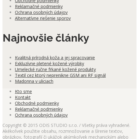
Obchodné podmienky
Reklamačné podmienky
Ochrana osobných údajov
Alternatívne riešenie sporov
Najnovšie články
Kvalitná prírodná koža a jej spracovanie
Exkluzívne pletené kožené výrobky
Umelecké ručne frkané kožené produkty
Textil cez ktorý neprenikne GSM ani RF signál
Madonna v uliciach
Kto sme
Kontakt
Obchodné podmienky
Reklamačné podmienky
Ochrana osobných údajov
Copyright © 2015 ODIS STUDIO s.r.o. / Všetky práva vyhradené.
Akékoľvek použitie obsahu, rozmnožovanie a šírenie textov,
obrázkov, fotografií či ukážok akýmkoľvek mechanickým alebo