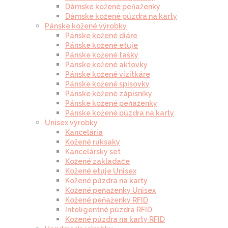
Dámske kožené peňaženky
Dámske kožené púzdra na karty
Pánske kožené výrobky
Pánske kožené diáre
Pánske kožené etuje
Pánske kožené tašky
Pánske kožené aktovky
Pánske kožené vizitkáre
Pánske kožené spisovky
Pánske kožené zápisníky
Pánske kožené peňaženky
Pánske kožené púzdra na karty
Unisex výrobky
Kancelária
Kožené ruksaky
Kancelársky set
Kožené zakladače
Kožené etuje Unisex
Kožené púzdra na karty
Kožené peňaženky Unisex
Kožené peňaženky RFID
Inteligentné púzdra RFID
Kožené púzdra na karty RFID