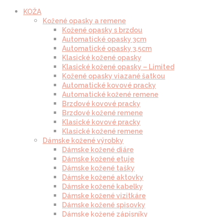
KOŽA
Kožené opasky a remene
Kožené opasky s brzdou
Automatické opasky 3cm
Automatické opasky 3.5cm
Klasické kožené opasky
Klasické kožené opasky – Limited
Kožené opasky viazané šatkou
Automatické kovové pracky
Automatické kožené remene
Brzdové kovové pracky
Brzdové kožené remene
Klasické kovové pracky
Klasické kožené remene
Dámske kožené výrobky
Dámske kožené diáre
Dámske kožené etuje
Dámske kožené tašky
Dámske kožené aktovky
Dámske kožené kabelky
Dámske kožené vizitkáre
Dámske kožené spisovky
Dámske kožené zápisníky