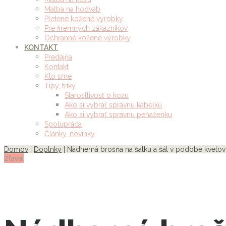
Maľba na hodváb
Pletené kožené výrobky
Pre firemných zákazníkov
Ochranné kožené výrobky
KONTAKT
Predajňa
Kontakt
Kto sme
Tipy, triky
Starostlivosť o kožu
Ako si vybrať správnu kabelku
Ako si vybrať správnu peňaženku
Spolupráca
Články, novinky
Domov
|
Doplnky
| Nádherná brošňa na šatku a šál v podobe kvetov
Zľava!