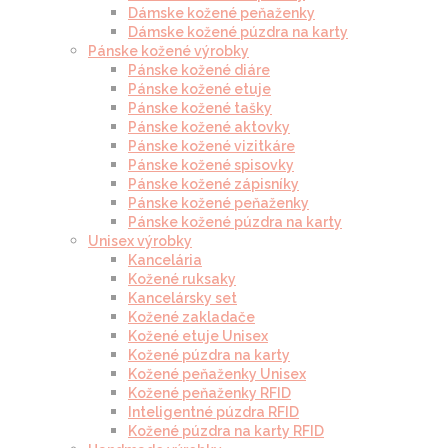
Dámske kožené peňaženky
Dámske kožené púzdra na karty
Pánske kožené výrobky
Pánske kožené diáre
Pánske kožené etuje
Pánske kožené tašky
Pánske kožené aktovky
Pánske kožené vizitkáre
Pánske kožené spisovky
Pánske kožené zápisníky
Pánske kožené peňaženky
Pánske kožené púzdra na karty
Unisex výrobky
Kancelária
Kožené ruksaky
Kancelársky set
Kožené zakladače
Kožené etuje Unisex
Kožené púzdra na karty
Kožené peňaženky Unisex
Kožené peňaženky RFID
Inteligentné púzdra RFID
Kožené púzdra na karty RFID