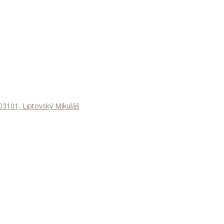
3101, Liptovský Mikuláš