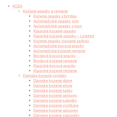
KOŽA
Kožené opasky a remene
Kožené opasky s brzdou
Automatické opasky 3cm
Automatické opasky 3.5cm
Klasické kožené opasky
Klasické kožené opasky – Limited
Kožené opasky viazané šatkou
Automatické kovové pracky
Automatické kožené remene
Brzdové kovové pracky
Brzdové kožené remene
Klasické kovové pracky
Klasické kožené remene
Dámske kožené výrobky
Dámske kožené diáre
Dámske kožené etuje
Dámske kožené tašky
Dámske kožené aktovky
Dámske kožené kabelky
Dámske kožené vizitkáre
Dámske kožené spisovky
Dámske kožené zápisníky