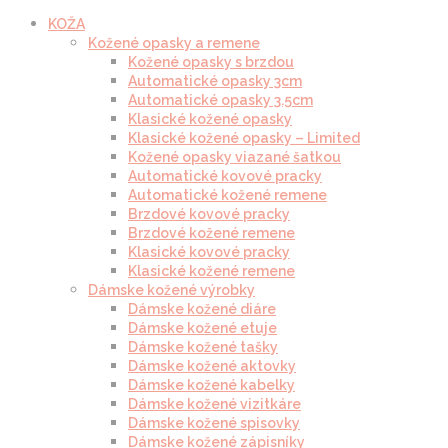
KOŽA
Kožené opasky a remene
Kožené opasky s brzdou
Automatické opasky 3cm
Automatické opasky 3.5cm
Klasické kožené opasky
Klasické kožené opasky – Limited
Kožené opasky viazané šatkou
Automatické kovové pracky
Automatické kožené remene
Brzdové kovové pracky
Brzdové kožené remene
Klasické kovové pracky
Klasické kožené remene
Dámske kožené výrobky
Dámske kožené diáre
Dámske kožené etuje
Dámske kožené tašky
Dámske kožené aktovky
Dámske kožené kabelky
Dámske kožené vizitkáre
Dámske kožené spisovky
Dámske kožené zápisníky