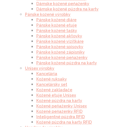
Dámske kožené peňaženky
Dámske kožené púzdra na karty
Pánske kožené výrobky
Pánske kožené diáre
Pánske kožené etuje
Pánske kožené tašky
Pánske kožené aktovky
Pánske kožené vizitkáre
Pánske kožené spisovky
Pánske kožené zápisníky
Pánske kožené peňaženky
Pánske kožené púzdra na karty
Unisex výrobky
Kancelária
Kožené ruksaky
Kancelársky set
Kožené zakladače
Kožené etuje Unisex
Kožené púzdra na karty
Kožené peňaženky Unisex
Kožené peňaženky RFID
Inteligentné púzdra RFID
Kožené púzdra na karty RFID