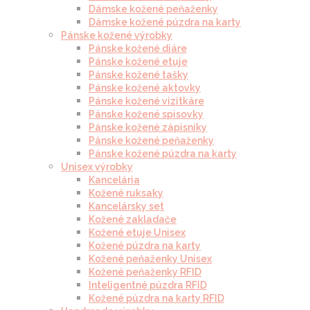
Dámske kožené peňaženky
Dámske kožené púzdra na karty
Pánske kožené výrobky
Pánske kožené diáre
Pánske kožené etuje
Pánske kožené tašky
Pánske kožené aktovky
Pánske kožené vizitkáre
Pánske kožené spisovky
Pánske kožené zápisníky
Pánske kožené peňaženky
Pánske kožené púzdra na karty
Unisex výrobky
Kancelária
Kožené ruksaky
Kancelársky set
Kožené zakladače
Kožené etuje Unisex
Kožené púzdra na karty
Kožené peňaženky Unisex
Kožené peňaženky RFID
Inteligentné púzdra RFID
Kožené púzdra na karty RFID