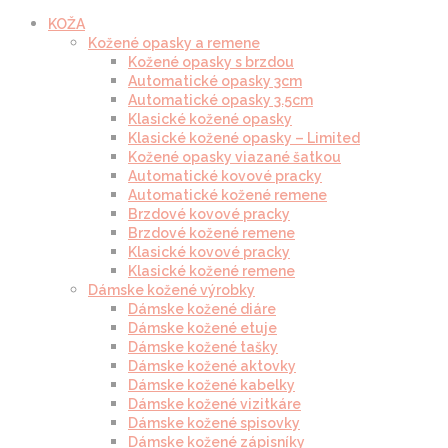
KOŽA
Kožené opasky a remene
Kožené opasky s brzdou
Automatické opasky 3cm
Automatické opasky 3.5cm
Klasické kožené opasky
Klasické kožené opasky – Limited
Kožené opasky viazané šatkou
Automatické kovové pracky
Automatické kožené remene
Brzdové kovové pracky
Brzdové kožené remene
Klasické kovové pracky
Klasické kožené remene
Dámske kožené výrobky
Dámske kožené diáre
Dámske kožené etuje
Dámske kožené tašky
Dámske kožené aktovky
Dámske kožené kabelky
Dámske kožené vizitkáre
Dámske kožené spisovky
Dámske kožené zápisníky