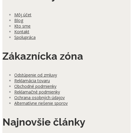
Môj účet
Blog
Kto sme
Kontakt
Spolupráca
Zákaznícka zóna
Odstúpenie od zmluvy
Reklamácia tovaru
Obchodné podmienky
Reklamačné podmienky
Ochrana osobných údajov
Alternatívne riešenie sporov
Najnovšie články