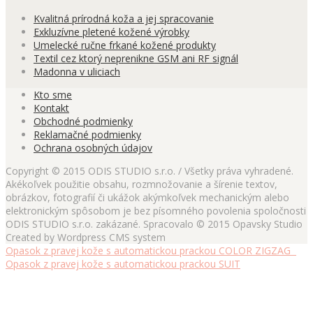
Kvalitná prírodná koža a jej spracovanie
Exkluzívne pletené kožené výrobky
Umelecké ručne frkané kožené produkty
Textil cez ktorý neprenikne GSM ani RF signál
Madonna v uliciach
Kto sme
Kontakt
Obchodné podmienky
Reklamačné podmienky
Ochrana osobných údajov
Copyright © 2015 ODIS STUDIO s.r.o. / Všetky práva vyhradené.
Akékoľvek použitie obsahu, rozmnožovanie a šírenie textov,
obrázkov, fotografií či ukážok akýmkoľvek mechanickým alebo
elektronickým spôsobom je bez písomného povolenia spoločnosti
ODIS STUDIO s.r.o. zakázané. Spracovalo © 2015 Opavsky Studio
Created by Wordpress CMS system
Opasok z pravej kože s automatickou prackou COLOR ZIGZAG
Opasok z pravej kože s automatickou prackou SUIT