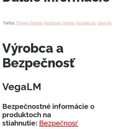
Farba:
Tmavo hnedá
,
Bordová
,
čierna
,
Koňaková
,
Olivová
Výrobca a
Bezpečnosť
VegaLM
Bezpečnostné informácie o
produktoch na
stiahnutie:
Bezpečnosť