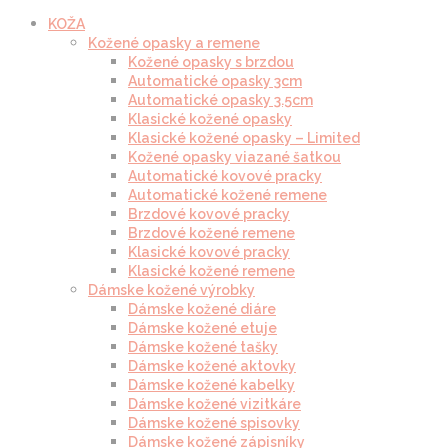
KOŽA
Kožené opasky a remene
Kožené opasky s brzdou
Automatické opasky 3cm
Automatické opasky 3.5cm
Klasické kožené opasky
Klasické kožené opasky – Limited
Kožené opasky viazané šatkou
Automatické kovové pracky
Automatické kožené remene
Brzdové kovové pracky
Brzdové kožené remene
Klasické kovové pracky
Klasické kožené remene
Dámske kožené výrobky
Dámske kožené diáre
Dámske kožené etuje
Dámske kožené tašky
Dámske kožené aktovky
Dámske kožené kabelky
Dámske kožené vizitkáre
Dámske kožené spisovky
Dámske kožené zápisníky