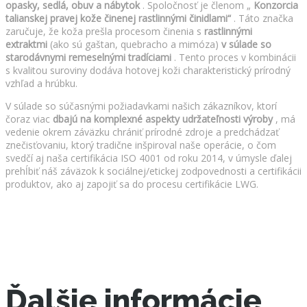
opasky, sedlá, obuv a nábytok
. Spoločnosť je členom „
Konzorcia
talianskej pravej kože činenej rastlinnými činidlami“
. Táto značka
zaručuje, že koža prešla procesom činenia s
rastlinnými
extraktmi
(ako sú gaštan, quebracho a mimóza)
v súlade so
starodávnymi remeselnými tradíciami
. Tento proces v kombinácii
s kvalitou suroviny dodáva hotovej koži charakteristický prírodný
vzhľad a hrúbku.
V súlade so súčasnými požiadavkami našich zákazníkov, ktorí
čoraz viac
dbajú na komplexné aspekty udržateľnosti výroby
, má
vedenie okrem záväzku chrániť prírodné zdroje a predchádzať
znečisťovaniu, ktorý tradične inšpiroval naše operácie, o čom
svedčí aj naša certifikácia ISO 4001 od roku 2014, v úmysle ďalej
prehĺbiť náš záväzok k sociálnej/etickej zodpovednosti a certifikácii
produktov, ako aj zapojiť sa do procesu certifikácie LWG.
Ďalšie informácie