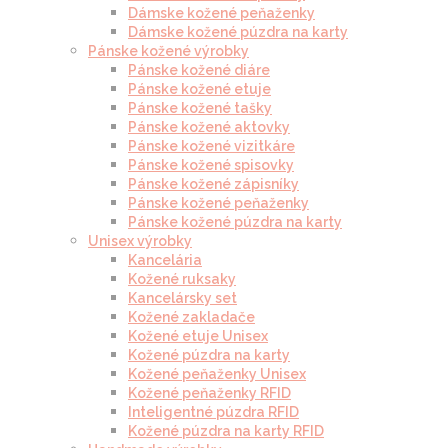
Dámske kožené peňaženky
Dámske kožené púzdra na karty
Pánske kožené výrobky
Pánske kožené diáre
Pánske kožené etuje
Pánske kožené tašky
Pánske kožené aktovky
Pánske kožené vizitkáre
Pánske kožené spisovky
Pánske kožené zápisníky
Pánske kožené peňaženky
Pánske kožené púzdra na karty
Unisex výrobky
Kancelária
Kožené ruksaky
Kancelársky set
Kožené zakladače
Kožené etuje Unisex
Kožené púzdra na karty
Kožené peňaženky Unisex
Kožené peňaženky RFID
Inteligentné púzdra RFID
Kožené púzdra na karty RFID