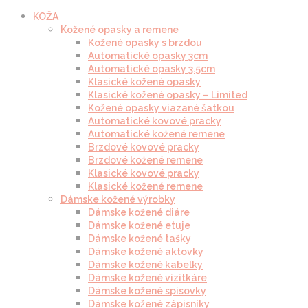
KOŽA
Kožené opasky a remene
Kožené opasky s brzdou
Automatické opasky 3cm
Automatické opasky 3.5cm
Klasické kožené opasky
Klasické kožené opasky – Limited
Kožené opasky viazané šatkou
Automatické kovové pracky
Automatické kožené remene
Brzdové kovové pracky
Brzdové kožené remene
Klasické kovové pracky
Klasické kožené remene
Dámske kožené výrobky
Dámske kožené diáre
Dámske kožené etuje
Dámske kožené tašky
Dámske kožené aktovky
Dámske kožené kabelky
Dámske kožené vizitkáre
Dámske kožené spisovky
Dámske kožené zápisníky