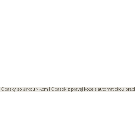
|
Opasky so šírkou 3.5cm
| Opasok z pravej kože s automatickou pr