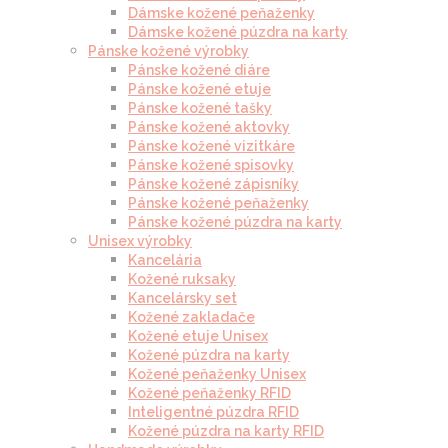
Dámske kožené peňaženky
Dámske kožené púzdra na karty
Pánske kožené výrobky
Pánske kožené diáre
Pánske kožené etuje
Pánske kožené tašky
Pánske kožené aktovky
Pánske kožené vizitkáre
Pánske kožené spisovky
Pánske kožené zápisníky
Pánske kožené peňaženky
Pánske kožené púzdra na karty
Unisex výrobky
Kancelária
Kožené ruksaky
Kancelársky set
Kožené zakladače
Kožené etuje Unisex
Kožené púzdra na karty
Kožené peňaženky Unisex
Kožené peňaženky RFID
Inteligentné púzdra RFID
Kožené púzdra na karty RFID