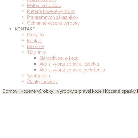
Maľba na hodváb
Pletené kožené výrobky
Pre firemných zákazníkov
Ochranné kožené výrobky
KONTAKT
Predajňa
Kontakt
Kto sme
Tipy, triky
Starostlivosť o kožu
Ako si vybrať správnu kabelku
Ako si vybrať správnu peňaženku
Spolupráca
Články, novinky
Domov
|
Kožené výrobky
|
Výrobky z pravej kože
|
Kožené opasky