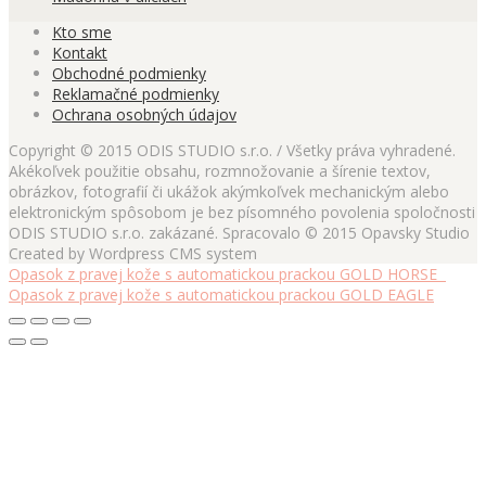
Kto sme
Kontakt
Obchodné podmienky
Reklamačné podmienky
Ochrana osobných údajov
Copyright © 2015 ODIS STUDIO s.r.o. / Všetky práva vyhradené.
Akékoľvek použitie obsahu, rozmnožovanie a šírenie textov,
obrázkov, fotografií či ukážok akýmkoľvek mechanickým alebo
elektronickým spôsobom je bez písomného povolenia spoločnosti
ODIS STUDIO s.r.o. zakázané. Spracovalo © 2015 Opavsky Studio
Created by Wordpress CMS system
Opasok z pravej kože s automatickou prackou GOLD HORSE
Opasok z pravej kože s automatickou prackou GOLD EAGLE