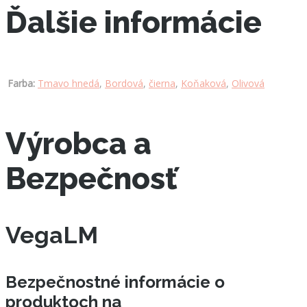
Ďalšie informácie
Farba:
Tmavo hnedá
,
Bordová
,
čierna
,
Koňaková
,
Olivová
Výrobca a
Bezpečnosť
VegaLM
Bezpečnostné informácie o
produktoch na