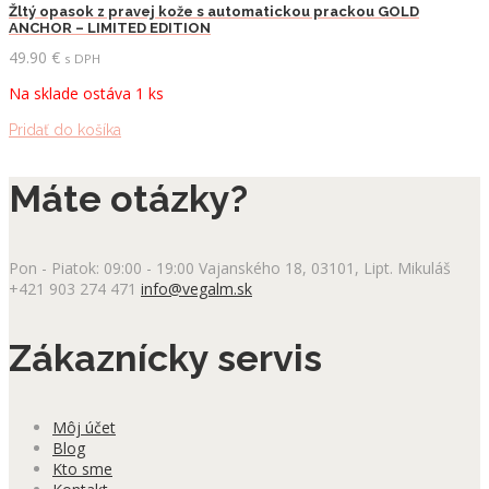
Žltý opasok z pravej kože s automatickou prackou GOLD
ANCHOR – LIMITED EDITION
49.90
€
s DPH
Na sklade ostáva 1 ks
Pridať do košíka
Máte otázky?
Pon - Piatok: 09:00 - 19:00
Vajanského 18, 03101, Lipt. Mikuláš
+421 903 274 471
info@vegalm.sk
Zákaznícky servis
Môj účet
Blog
Kto sme