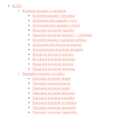
KOŽA
Kožené opasky a remene
Kožené opasky s brzdou
Automatické opasky 3cm
Automatické opasky 3.5cm
Klasické kožené opasky
Klasické kožené opasky – Limited
Kožené opasky viazané šatkou
Automatické kovové pracky
Automatické kožené remene
Brzdové kovové pracky
Brzdové kožené remene
Klasické kovové pracky
Klasické kožené remene
Dámske kožené výrobky
Dámske kožené diáre
Dámske kožené etuje
Dámske kožené tašky
Dámske kožené aktovky
Dámske kožené kabelky
Dámske kožené vizitkáre
Dámske kožené spisovky
Dámske kožené zápisníky