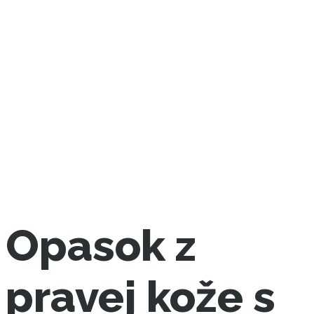
Opasok z
pravej kože s