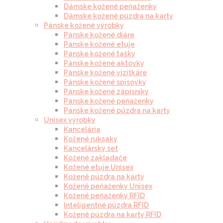
Dámske kožené peňaženky
Dámske kožené púzdra na karty
Pánske kožené výrobky
Pánske kožené diáre
Pánske kožené etuje
Pánske kožené tašky
Pánske kožené aktovky
Pánske kožené vizitkáre
Pánske kožené spisovky
Pánske kožené zápisníky
Pánske kožené peňaženky
Pánske kožené púzdra na karty
Unisex výrobky
Kancelária
Kožené ruksaky
Kancelársky set
Kožené zakladače
Kožené etuje Unisex
Kožené púzdra na karty
Kožené peňaženky Unisex
Kožené peňaženky RFID
Inteligentné púzdra RFID
Kožené púzdra na karty RFID