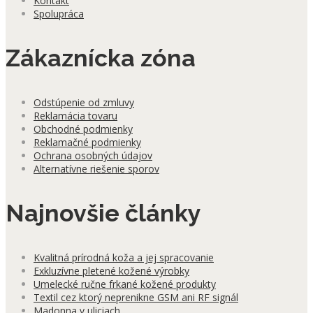
Kontakt
Spolupráca
Zákaznícka zóna
Odstúpenie od zmluvy
Reklamácia tovaru
Obchodné podmienky
Reklamačné podmienky
Ochrana osobných údajov
Alternatívne riešenie sporov
Najnovšie články
Kvalitná prírodná koža a jej spracovanie
Exkluzívne pletené kožené výrobky
Umelecké ručne frkané kožené produkty
Textil cez ktorý neprenikne GSM ani RF signál
Madonna v uliciach