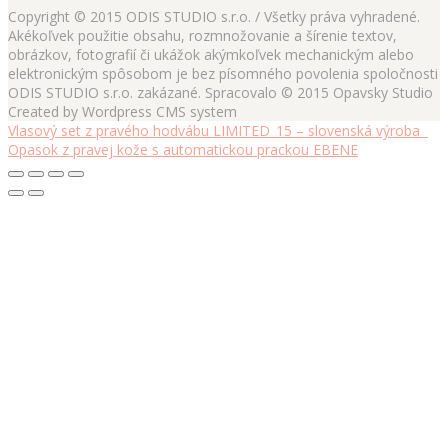
Copyright © 2015 ODIS STUDIO s.r.o. / Všetky práva vyhradené.
Akékoľvek použitie obsahu, rozmnožovanie a šírenie textov,
obrázkov, fotografií či ukážok akýmkoľvek mechanickým alebo
elektronickým spôsobom je bez písomného povolenia spoločnosti
ODIS STUDIO s.r.o. zakázané. Spracovalo © 2015 Opavsky Studio
Created by Wordpress CMS system
Vlasový set z pravého hodvábu LIMITED_15 – slovenská výroba
Opasok z pravej kože s automatickou prackou EBENE