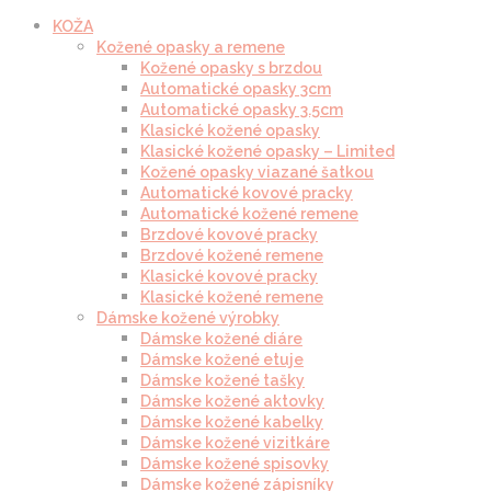
KOŽA
Kožené opasky a remene
Kožené opasky s brzdou
Automatické opasky 3cm
Automatické opasky 3.5cm
Klasické kožené opasky
Klasické kožené opasky – Limited
Kožené opasky viazané šatkou
Automatické kovové pracky
Automatické kožené remene
Brzdové kovové pracky
Brzdové kožené remene
Klasické kovové pracky
Klasické kožené remene
Dámske kožené výrobky
Dámske kožené diáre
Dámske kožené etuje
Dámske kožené tašky
Dámske kožené aktovky
Dámske kožené kabelky
Dámske kožené vizitkáre
Dámske kožené spisovky
Dámske kožené zápisníky