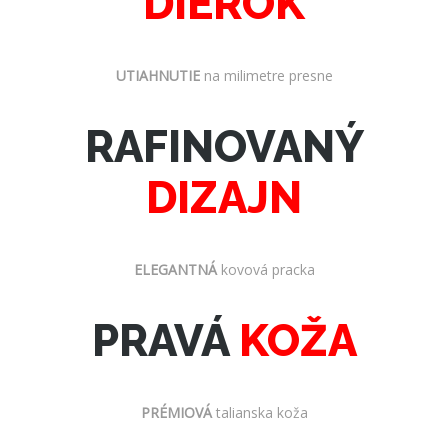
DIEROK
UTIAHNUTIE
na milimetre presne
RAFINOVANÝ
DIZAJN
ELEGANTNÁ
kovová pracka
PRAVÁ
KOŽA
PRÉMIOVÁ
talianska koža