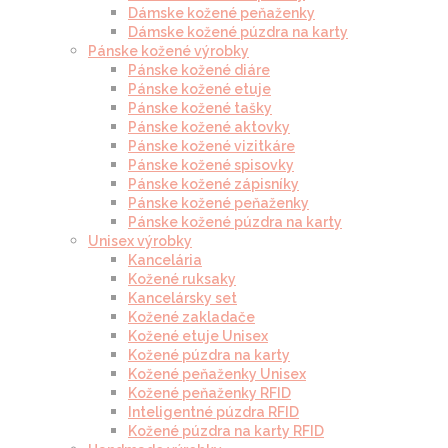
Dámske kožené peňaženky
Dámske kožené púzdra na karty
Pánske kožené výrobky
Pánske kožené diáre
Pánske kožené etuje
Pánske kožené tašky
Pánske kožené aktovky
Pánske kožené vizitkáre
Pánske kožené spisovky
Pánske kožené zápisníky
Pánske kožené peňaženky
Pánske kožené púzdra na karty
Unisex výrobky
Kancelária
Kožené ruksaky
Kancelársky set
Kožené zakladače
Kožené etuje Unisex
Kožené púzdra na karty
Kožené peňaženky Unisex
Kožené peňaženky RFID
Inteligentné púzdra RFID
Kožené púzdra na karty RFID