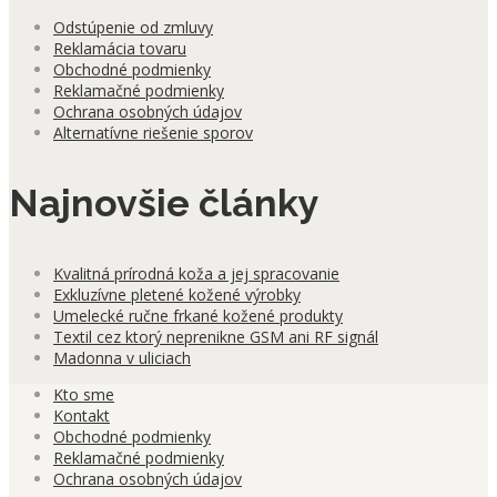
Odstúpenie od zmluvy
Reklamácia tovaru
Obchodné podmienky
Reklamačné podmienky
Ochrana osobných údajov
Alternatívne riešenie sporov
Najnovšie články
Kvalitná prírodná koža a jej spracovanie
Exkluzívne pletené kožené výrobky
Umelecké ručne frkané kožené produkty
Textil cez ktorý neprenikne GSM ani RF signál
Madonna v uliciach
Kto sme
Kontakt
Obchodné podmienky
Reklamačné podmienky
Ochrana osobných údajov