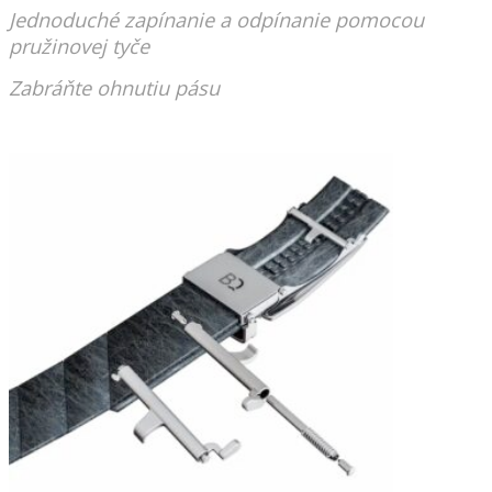
Jednoduché zapínanie a odpínanie pomocou
pružinovej tyče
Zabráňte ohnutiu pásu