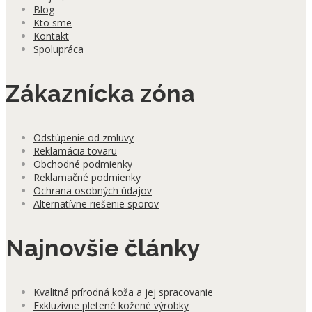
Blog
Kto sme
Kontakt
Spolupráca
Zákaznícka zóna
Odstúpenie od zmluvy
Reklamácia tovaru
Obchodné podmienky
Reklamačné podmienky
Ochrana osobných údajov
Alternatívne riešenie sporov
Najnovšie články
Kvalitná prírodná koža a jej spracovanie
Exkluzívne pletené kožené výrobky