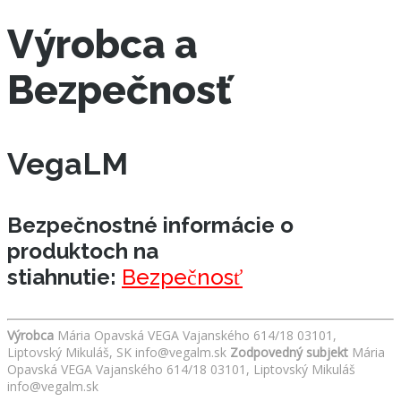
Výrobca a
Bezpečnosť
VegaLM
Bezpečnostné informácie o
produktoch na
stiahnutie:
Bezpečnosť
Výrobca
Mária Opavská VEGA Vajanského 614/18 03101,
Liptovský Mikuláš, SK info@vegalm.sk
Zodpovedný subjekt
Mária
Opavská VEGA Vajanského 614/18 03101, Liptovský Mikuláš
info@vegalm.sk