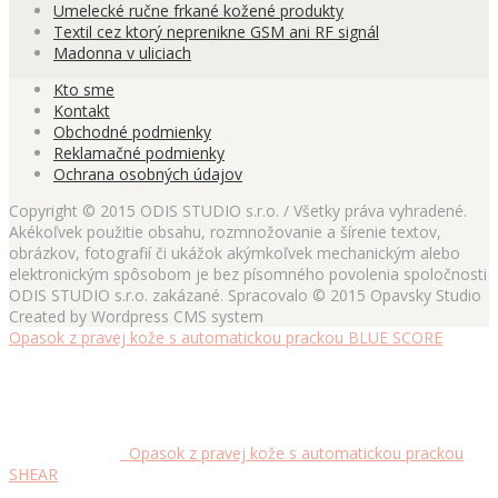
Umelecké ručne frkané kožené produkty
Textil cez ktorý neprenikne GSM ani RF signál
Madonna v uliciach
Kto sme
Kontakt
Obchodné podmienky
Reklamačné podmienky
Ochrana osobných údajov
Copyright © 2015 ODIS STUDIO s.r.o. / Všetky práva vyhradené.
Akékoľvek použitie obsahu, rozmnožovanie a šírenie textov,
obrázkov, fotografií či ukážok akýmkoľvek mechanickým alebo
elektronickým spôsobom je bez písomného povolenia spoločnosti
ODIS STUDIO s.r.o. zakázané. Spracovalo © 2015 Opavsky Studio
Created by Wordpress CMS system
Opasok z pravej kože s automatickou prackou BLUE SCORE
Opasok z pravej kože s automatickou prackou
SHEAR