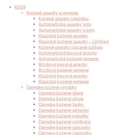
KOŽA
Kožené opasky a remene
Kožené opasky s brzdou
Automatické opasky 3cm
Automatické opasky 3.5cm
Klasické kožené opasky
Klasické kožené opasky – Limited
Kožené opasky viazané šatkou
Automatické kovové pracky
Automatické kožené remene
Brzdové kovové pracky
Brzdové kožené remene
Klasické kovové pracky
Klasické kožené remene
Dámske kožené výrobky
Dámske kožené diáre
Dámske kožené etuje
Dámske kožené tašky
Dámske kožené aktovky
Dámske kožené kabelky
Dámske kožené vizitkáre
Dámske kožené spisovky
Dámske kožené zápisníky