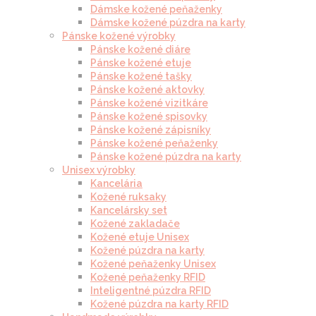
Dámske kožené peňaženky
Dámske kožené púzdra na karty
Pánske kožené výrobky
Pánske kožené diáre
Pánske kožené etuje
Pánske kožené tašky
Pánske kožené aktovky
Pánske kožené vizitkáre
Pánske kožené spisovky
Pánske kožené zápisníky
Pánske kožené peňaženky
Pánske kožené púzdra na karty
Unisex výrobky
Kancelária
Kožené ruksaky
Kancelársky set
Kožené zakladače
Kožené etuje Unisex
Kožené púzdra na karty
Kožené peňaženky Unisex
Kožené peňaženky RFID
Inteligentné púzdra RFID
Kožené púzdra na karty RFID