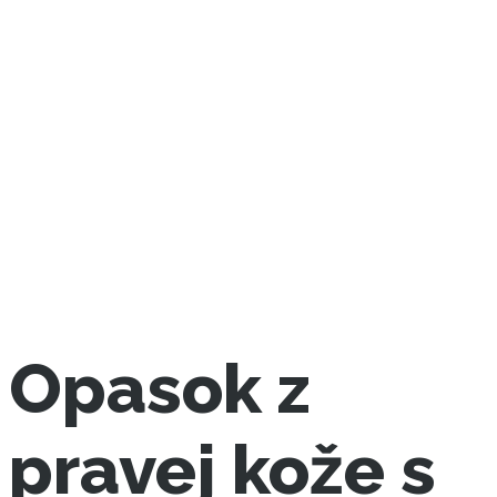
Opasok z
pravej kože s