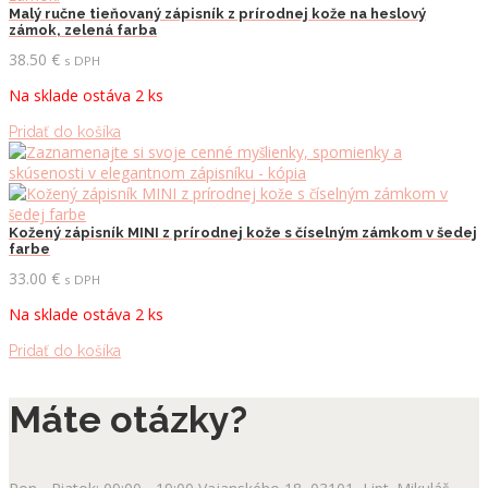
Malý ručne tieňovaný zápisník z prírodnej kože na heslový
zámok, zelená farba
38.50
€
s DPH
Na sklade ostáva 2 ks
Pridať do košíka
Kožený zápisník MINI z prírodnej kože s číselným zámkom v šedej
farbe
33.00
€
s DPH
Na sklade ostáva 2 ks
Pridať do košíka
Máte otázky?