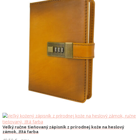
Veľký ručne tieňovaný zápisník z prírodnej kože na heslový
zámok, žltá farba