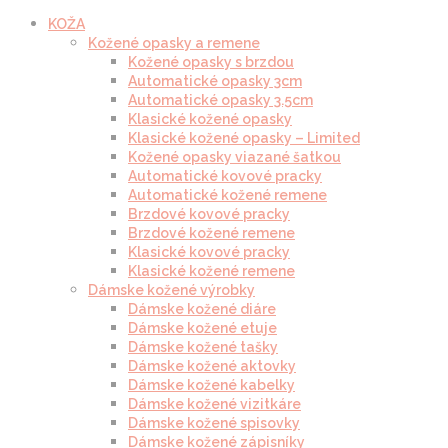
KOŽA
Kožené opasky a remene
Kožené opasky s brzdou
Automatické opasky 3cm
Automatické opasky 3.5cm
Klasické kožené opasky
Klasické kožené opasky – Limited
Kožené opasky viazané šatkou
Automatické kovové pracky
Automatické kožené remene
Brzdové kovové pracky
Brzdové kožené remene
Klasické kovové pracky
Klasické kožené remene
Dámske kožené výrobky
Dámske kožené diáre
Dámske kožené etuje
Dámske kožené tašky
Dámske kožené aktovky
Dámske kožené kabelky
Dámske kožené vizitkáre
Dámske kožené spisovky
Dámske kožené zápisníky