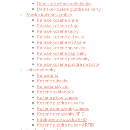
Dámske kožené peňaženky
Dámske kožené púzdra na karty
Pánske kožené výrobky
Pánske kožené diáre
Pánske kožené etuje
Pánske kožené tašky
Pánske kožené aktovky
Pánske kožené vizitkáre
Pánske kožené spisovky
Pánske kožené zápisníky
Pánske kožené peňaženky
Pánske kožené púzdra na karty
Unisex výrobky
Kancelária
Kožené ruksaky
Kancelársky set
Kožené zakladače
Kožené etuje Unisex
Kožené púzdra na karty
Kožené peňaženky Unisex
Kožené peňaženky RFID
Inteligentné púzdra RFID
Kožené púzdra na karty RFID