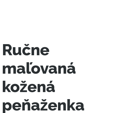
Ručne
maľovaná
kožená
peňaženka