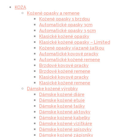
KOŽA
Kožené opasky a remene
Kožené opasky s brzdou
Automatické opasky 3cm
Automatické opasky 3.5cm
Klasické kožené opasky
Klasické kožené opasky – Limited
Kožené opasky viazané šatkou
Automatické kovové pracky
Automatické kožené remene
Brzdové kovové pracky
Brzdové kožené remene
Klasické kovové pracky
Klasické kožené remene
Dámske kožené výrobky
Dámske kožené diáre
Dámske kožené etuje
Dámske kožené tašky
Dámske kožené aktovky
Dámske kožené kabelky
Dámske kožené vizitkáre
Dámske kožené spisovky
Dámske kožené zápisníky