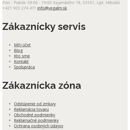
Pon - Piatok: 09:00 - 19:00
Vajanského 18, 03101, Lipt. Mikuláš
+421 903 274 471
info@vegalm.sk
Zákaznícky servis
Môj účet
Blog
Kto sme
Kontakt
Spolupráca
Zákaznícka zóna
Odstúpenie od zmluvy
Reklamácia tovaru
Obchodné podmienky
Reklamačné podmienky
Ochrana osobných údajov