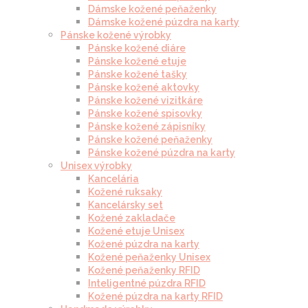
Dámske kožené peňaženky
Dámske kožené púzdra na karty
Pánske kožené výrobky
Pánske kožené diáre
Pánske kožené etuje
Pánske kožené tašky
Pánske kožené aktovky
Pánske kožené vizitkáre
Pánske kožené spisovky
Pánske kožené zápisníky
Pánske kožené peňaženky
Pánske kožené púzdra na karty
Unisex výrobky
Kancelária
Kožené ruksaky
Kancelársky set
Kožené zakladače
Kožené etuje Unisex
Kožené púzdra na karty
Kožené peňaženky Unisex
Kožené peňaženky RFID
Inteligentné púzdra RFID
Kožené púzdra na karty RFID