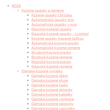
KOŽA
Kožené opasky a remene
Kožené opasky s brzdou
Automatické opasky 3cm
Automatické opasky 3.5cm
Klasické kožené opasky
Klasické kožené opasky – Limited
Kožené opasky viazané šatkou
Automatické kovové pracky
Automatické kožené remene
Brzdové kovové pracky
Brzdové kožené remene
Klasické kovové pracky
Klasické kožené remene
Dámske kožené výrobky
Dámske kožené diáre
Dámske kožené etuje
Dámske kožené tašky
Dámske kožené aktovky
Dámske kožené kabelky
Dámske kožené vizitkáre
Dámske kožené spisovky
Dámske kožené zápisníky