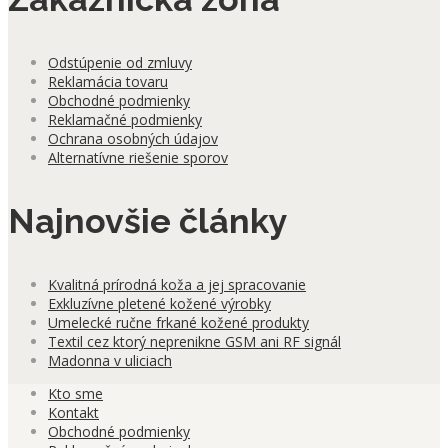
Odstúpenie od zmluvy
Reklamácia tovaru
Obchodné podmienky
Reklamačné podmienky
Ochrana osobných údajov
Alternatívne riešenie sporov
Najnovšie články
Kvalitná prírodná koža a jej spracovanie
Exkluzívne pletené kožené výrobky
Umelecké ručne frkané kožené produkty
Textil cez ktorý neprenikne GSM ani RF signál
Madonna v uliciach
Kto sme
Kontakt
Obchodné podmienky