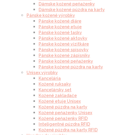
Dámske kožené peňaženky
Dámske kožené púzdra na karty
Pánske kožené výrobky
Pánske kožené diáre
Pánske kožené etuje
Pánske kožené tašky
Pánske kožené aktovky
Pánske kožené vizitkáre
Pánske kožené spisovky
Pánske kožené zápisníky
Pánske kožené peňaženky
Pánske kožené púzdra na karty
Unisex výrobky
Kancelária
Kožené ruksaky
Kancelársky set
Kožené zakladače
Kožené etuje Unisex
Kožené púzdra na karty
Kožené peňaženky Unisex
Kožené peňaženky RFID
Inteligentné púzdra RFID
Kožené púzdra na karty RFID