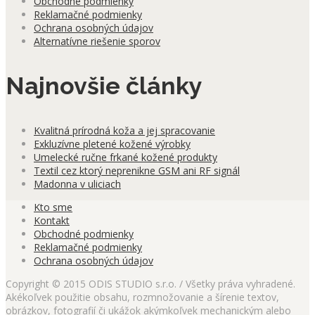
Obchodné podmienky
Reklamačné podmienky
Ochrana osobných údajov
Alternatívne riešenie sporov
Najnovšie články
Kvalitná prírodná koža a jej spracovanie
Exkluzívne pletené kožené výrobky
Umelecké ručne frkané kožené produkty
Textil cez ktorý neprenikne GSM ani RF signál
Madonna v uliciach
Kto sme
Kontakt
Obchodné podmienky
Reklamačné podmienky
Ochrana osobných údajov
Copyright © 2015 ODIS STUDIO s.r.o. / Všetky práva vyhradené.
Akékoľvek použitie obsahu, rozmnožovanie a šírenie textov,
obrázkov, fotografií či ukážok akýmkoľvek mechanickým alebo