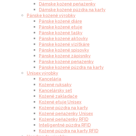
Dámske kožené peňaženky
Dámske kožené púzdra na karty
Pánske kožené výrobky
Pánske kožené diáre
Pánske kožené etuje
Pánske kožené tašky
Pánske kožené aktovky
Pánske kožené vizitkáre
Pánske kožené spisovky
Pánske kožené zápisníky
Pánske kožené peňaženky
Pánske kožené púzdra na karty
Unisex výrobky
Kancelária
Kožené ruksaky
Kancelársky set
Kožené zakladače
Kožené etuje Unisex
Kožené púzdra na karty
Kožené peňaženky Unisex
Kožené peňaženky RFID
Inteligentné púzdra RFID
Kožené púzdra na karty RFID