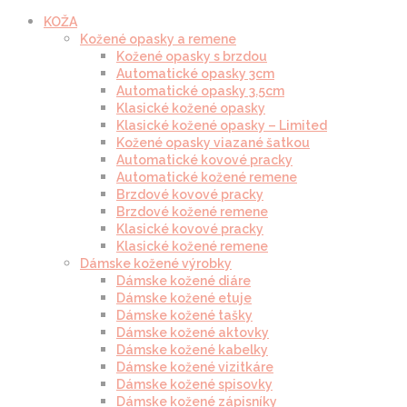
KOŽA
Kožené opasky a remene
Kožené opasky s brzdou
Automatické opasky 3cm
Automatické opasky 3.5cm
Klasické kožené opasky
Klasické kožené opasky – Limited
Kožené opasky viazané šatkou
Automatické kovové pracky
Automatické kožené remene
Brzdové kovové pracky
Brzdové kožené remene
Klasické kovové pracky
Klasické kožené remene
Dámske kožené výrobky
Dámske kožené diáre
Dámske kožené etuje
Dámske kožené tašky
Dámske kožené aktovky
Dámske kožené kabelky
Dámske kožené vizitkáre
Dámske kožené spisovky
Dámske kožené zápisníky