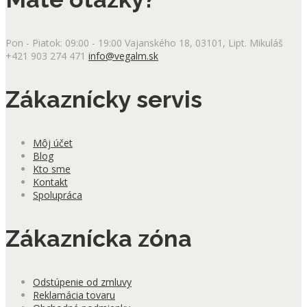
Pon - Piatok: 09:00 - 19:00
Vajanského 18, 03101, Lipt. Mikuláš
+421 903 274 471
info@vegalm.sk
Zákaznícky servis
Môj účet
Blog
Kto sme
Kontakt
Spolupráca
Zákaznícka zóna
Odstúpenie od zmluvy
Reklamácia tovaru