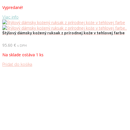
Vypredané!
Viac info
Štýlový dámsky kožený ruksak z prírodnej kože v tehlovej farbe
95.60
€
s DPH
Na sklade ostáva 1 ks
Pridať do košíka