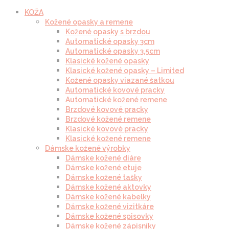
KOŽA
Kožené opasky a remene
Kožené opasky s brzdou
Automatické opasky 3cm
Automatické opasky 3.5cm
Klasické kožené opasky
Klasické kožené opasky – Limited
Kožené opasky viazané šatkou
Automatické kovové pracky
Automatické kožené remene
Brzdové kovové pracky
Brzdové kožené remene
Klasické kovové pracky
Klasické kožené remene
Dámske kožené výrobky
Dámske kožené diáre
Dámske kožené etuje
Dámske kožené tašky
Dámske kožené aktovky
Dámske kožené kabelky
Dámske kožené vizitkáre
Dámske kožené spisovky
Dámske kožené zápisníky