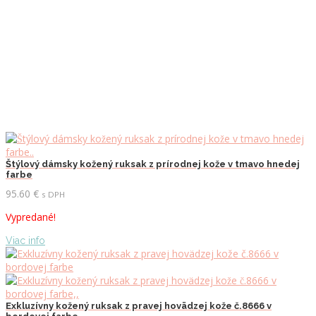
Štýlový dámsky kožený ruksak z prírodnej kože v tmavo hnedej
farbe
95.60
€
s DPH
Vypredané!
Viac info
Exkluzívny kožený ruksak z pravej hovädzej kože č.8666 v