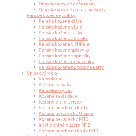
Dámske kožené peňaženky
Dámske kožené púzdra na karty
Pánske kožené výrobky
Pánske kožené diáre
Pánske kožené etuje
Pánske kožené tašky
Pánske kožené aktovky
Pánske kožené vizitkáre
Pánske kožené spisovky
Pánske kožené zápisníky
Pánske kožené peňaženky
Pánske kožené púzdra na karty
Unisex výrobky
Kancelária
Kožené ruksaky
Kancelársky set
Kožené zakladače
Kožené etuje Unisex
Kožené púzdra na karty
Kožené peňaženky Unisex
Kožené peňaženky RFID
Inteligentné púzdra RFID
Kožené púzdra na karty RFID