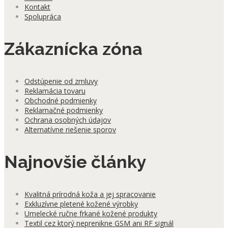
Kontakt
Spolupráca
Zákaznícka zóna
Odstúpenie od zmluvy
Reklamácia tovaru
Obchodné podmienky
Reklamačné podmienky
Ochrana osobných údajov
Alternatívne riešenie sporov
Najnovšie články
Kvalitná prírodná koža a jej spracovanie
Exkluzívne pletené kožené výrobky
Umelecké ručne frkané kožené produkty
Textil cez ktorý neprenikne GSM ani RF signál