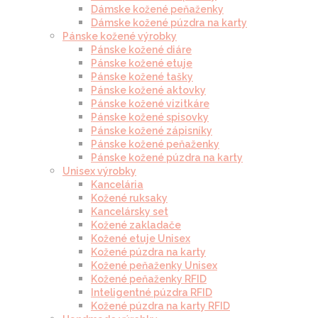
Dámske kožené peňaženky
Dámske kožené púzdra na karty
Pánske kožené výrobky
Pánske kožené diáre
Pánske kožené etuje
Pánske kožené tašky
Pánske kožené aktovky
Pánske kožené vizitkáre
Pánske kožené spisovky
Pánske kožené zápisníky
Pánske kožené peňaženky
Pánske kožené púzdra na karty
Unisex výrobky
Kancelária
Kožené ruksaky
Kancelársky set
Kožené zakladače
Kožené etuje Unisex
Kožené púzdra na karty
Kožené peňaženky Unisex
Kožené peňaženky RFID
Inteligentné púzdra RFID
Kožené púzdra na karty RFID