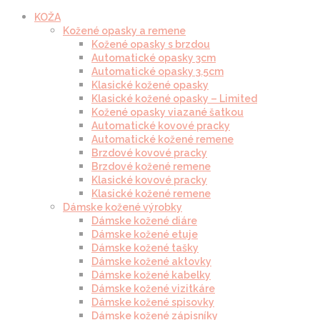
KOŽA
Kožené opasky a remene
Kožené opasky s brzdou
Automatické opasky 3cm
Automatické opasky 3.5cm
Klasické kožené opasky
Klasické kožené opasky – Limited
Kožené opasky viazané šatkou
Automatické kovové pracky
Automatické kožené remene
Brzdové kovové pracky
Brzdové kožené remene
Klasické kovové pracky
Klasické kožené remene
Dámske kožené výrobky
Dámske kožené diáre
Dámske kožené etuje
Dámske kožené tašky
Dámske kožené aktovky
Dámske kožené kabelky
Dámske kožené vizitkáre
Dámske kožené spisovky
Dámske kožené zápisníky