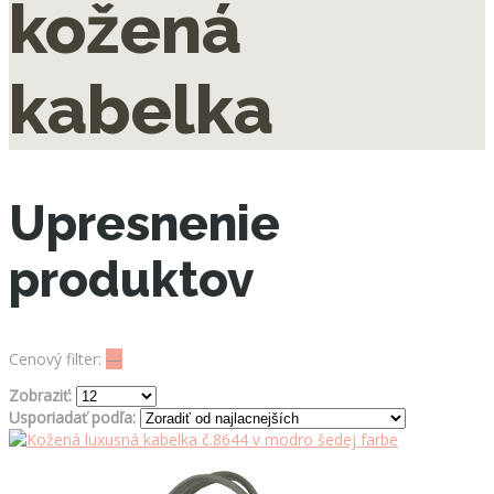
kožená
kabelka
Upresnenie
produktov
Cenový filter:
—
Zobraziť:
Usporiadať podľa: