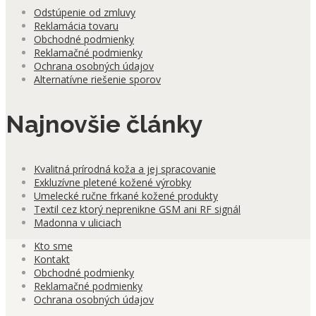
Odstúpenie od zmluvy
Reklamácia tovaru
Obchodné podmienky
Reklamačné podmienky
Ochrana osobných údajov
Alternatívne riešenie sporov
Najnovšie články
Kvalitná prírodná koža a jej spracovanie
Exkluzívne pletené kožené výrobky
Umelecké ručne frkané kožené produkty
Textil cez ktorý neprenikne GSM ani RF signál
Madonna v uliciach
Kto sme
Kontakt
Obchodné podmienky
Reklamačné podmienky
Ochrana osobných údajov