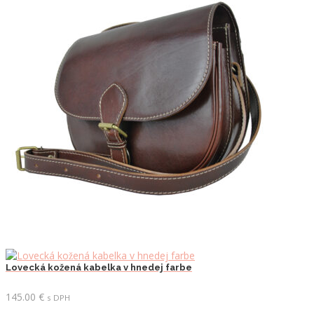
Lovecká kožená kabelka v hnedej farbe
145.00
€
s DPH