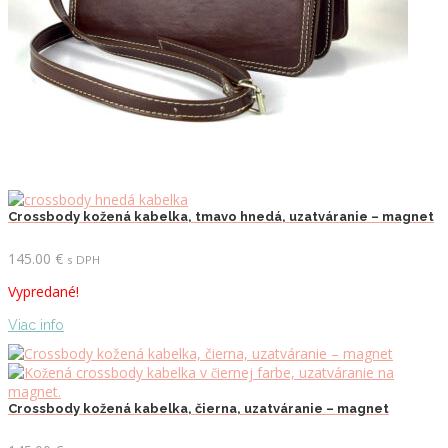
Crossbody kožená kabelka, tmavo hnedá, uzatváranie – magnet
145.00
€
s DPH
Vypredané!
Viac info
Crossbody kožená kabelka, čierna, uzatváranie – magnet