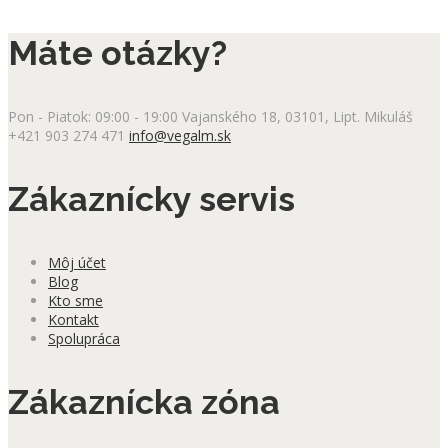
Máte otázky?
Pon - Piatok: 09:00 - 19:00
Vajanského 18, 03101, Lipt. Mikuláš
+421 903 274 471
info@vegalm.sk
Zákaznícky servis
Môj účet
Blog
Kto sme
Kontakt
Spolupráca
Zákaznícka zóna