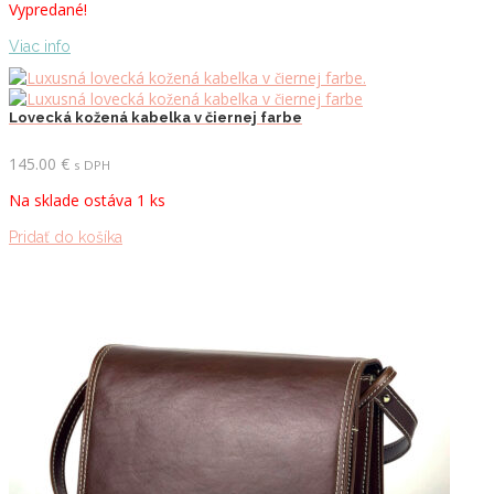
Vypredané!
Viac info
Lovecká kožená kabelka v čiernej farbe
145.00
€
s DPH
Na sklade ostáva 1 ks
Pridať do košíka