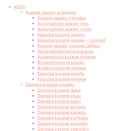
KOŽA
Kožené opasky a remene
Kožené opasky s brzdou
Automatické opasky 3cm
Automatické opasky 3.5cm
Klasické kožené opasky
Klasické kožené opasky – Limited
Kožené opasky viazané šatkou
Automatické kovové pracky
Automatické kožené remene
Brzdové kovové pracky
Brzdové kožené remene
Klasické kovové pracky
Klasické kožené remene
Dámske kožené výrobky
Dámske kožené diáre
Dámske kožené etuje
Dámske kožené tašky
Dámske kožené aktovky
Dámske kožené kabelky
Dámske kožené vizitkáre
Dámske kožené spisovky
Dámske kožené zápisníky