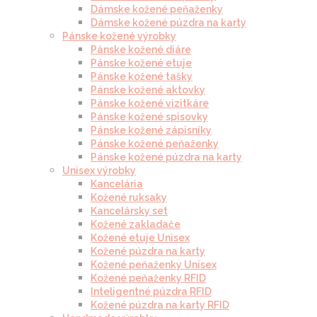
Dámske kožené peňaženky
Dámske kožené púzdra na karty
Pánske kožené výrobky
Pánske kožené diáre
Pánske kožené etuje
Pánske kožené tašky
Pánske kožené aktovky
Pánske kožené vizitkáre
Pánske kožené spisovky
Pánske kožené zápisníky
Pánske kožené peňaženky
Pánske kožené púzdra na karty
Unisex výrobky
Kancelária
Kožené ruksaky
Kancelársky set
Kožené zakladače
Kožené etuje Unisex
Kožené púzdra na karty
Kožené peňaženky Unisex
Kožené peňaženky RFID
Inteligentné púzdra RFID
Kožené púzdra na karty RFID