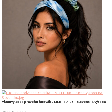
Vlasový set z pravého hodvábu LIMITED_06 – slovenská výroba