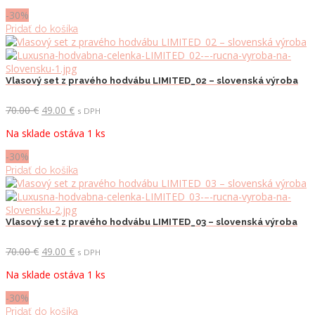
70.00 €.
49.00 €.
-30%
Pridať do košíka
Vlasový set z pravého hodvábu LIMITED_02 – slovenská výroba
Pôvodná
Aktuálna
70.00
€
49.00
€
s DPH
cena
cena
Na sklade ostáva 1 ks
bola:
je:
70.00 €.
49.00 €.
-30%
Pridať do košíka
Vlasový set z pravého hodvábu LIMITED_03 – slovenská výroba
Pôvodná
Aktuálna
70.00
€
49.00
€
s DPH
cena
cena
Na sklade ostáva 1 ks
bola:
je:
70.00 €.
49.00 €.
-30%
Pridať do košíka