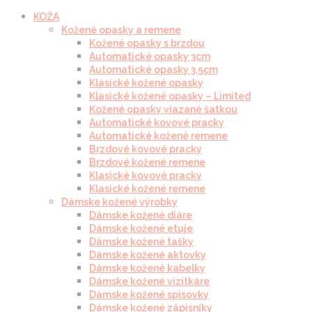
KOŽA
Kožené opasky a remene
Kožené opasky s brzdou
Automatické opasky 3cm
Automatické opasky 3.5cm
Klasické kožené opasky
Klasické kožené opasky – Limited
Kožené opasky viazané šatkou
Automatické kovové pracky
Automatické kožené remene
Brzdové kovové pracky
Brzdové kožené remene
Klasické kovové pracky
Klasické kožené remene
Dámske kožené výrobky
Dámske kožené diáre
Dámske kožené etuje
Dámske kožené tašky
Dámske kožené aktovky
Dámske kožené kabelky
Dámske kožené vizitkáre
Dámske kožené spisovky
Dámske kožené zápisníky