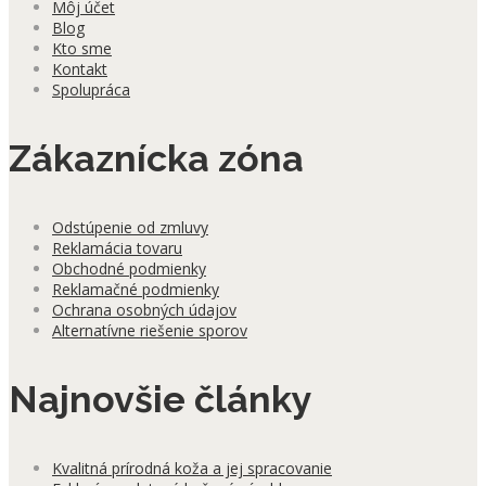
Môj účet
Blog
Kto sme
Kontakt
Spolupráca
Zákaznícka zóna
Odstúpenie od zmluvy
Reklamácia tovaru
Obchodné podmienky
Reklamačné podmienky
Ochrana osobných údajov
Alternatívne riešenie sporov
Najnovšie články
Kvalitná prírodná koža a jej spracovanie