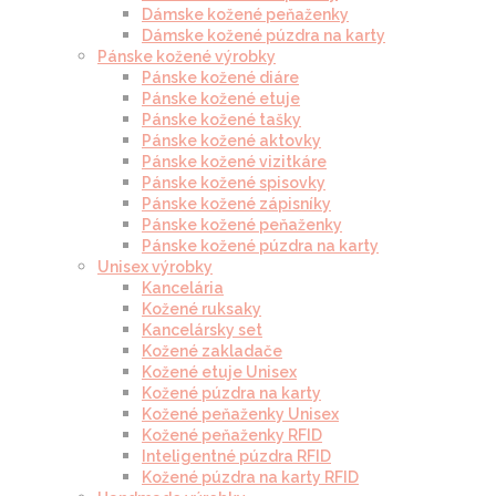
Dámske kožené peňaženky
Dámske kožené púzdra na karty
Pánske kožené výrobky
Pánske kožené diáre
Pánske kožené etuje
Pánske kožené tašky
Pánske kožené aktovky
Pánske kožené vizitkáre
Pánske kožené spisovky
Pánske kožené zápisníky
Pánske kožené peňaženky
Pánske kožené púzdra na karty
Unisex výrobky
Kancelária
Kožené ruksaky
Kancelársky set
Kožené zakladače
Kožené etuje Unisex
Kožené púzdra na karty
Kožené peňaženky Unisex
Kožené peňaženky RFID
Inteligentné púzdra RFID
Kožené púzdra na karty RFID