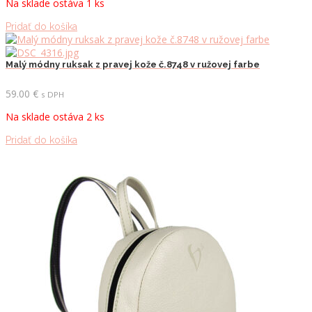
Na sklade ostáva 1 ks
Pridať do košíka
Malý módny ruksak z pravej kože č.8748 v ružovej farbe
59.00
€
s DPH
Na sklade ostáva 2 ks
Pridať do košíka