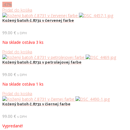
129.00 €.
69.00 €.
-47%
Pridať do košíka
Kožený batoh č.8731 v červenej farbe
99.00
€
s DPH
Na sklade ostáva 3 ks
Pridať do košíka
Kožený batoh č.8731 v petrolejovej farbe
99.00
€
s DPH
Na sklade ostáva 1 ks
Pridať do košíka
Kožený batoh č.8731 v čiernej farbe
99.00
€
s DPH
Vypredané!