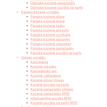
Dámske kožené peňaženky
Dámske kožené púzdra na karty
Pánske kožené výrobky
Pánske kožené diáre
Pánske kožené etuje
Pánske kožené tašky
Pánske kožené aktovky
Pánske kožené vizitkáre
Pánske kožené spisovky
Pánske kožené zápisníky
Pánske kožené peňaženky
Pánske kožené púzdra na karty
Unisex výrobky
Kancelária
Kožené ruksaky
Kancelársky set
Kožené zakladače
Kožené etuje Unisex
Kožené púzdra na karty
Kožené peňaženky Unisex
Kožené peňaženky RFID
Inteligentné púzdra RFID
Kožené púzdra na karty RFID