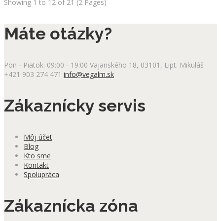
Showing 1 to 12 of 21 (2 Pages)
Máte otázky?
Pon - Piatok: 09:00 - 19:00
Vajanského 18, 03101, Lipt. Mikuláš
+421 903 274 471
info@vegalm.sk
Zákaznícky servis
Môj účet
Blog
Kto sme
Kontakt
Spolupráca
Zákaznícka zóna