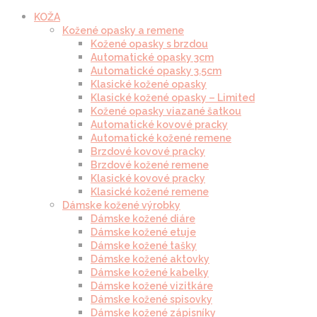
KOŽA
Kožené opasky a remene
Kožené opasky s brzdou
Automatické opasky 3cm
Automatické opasky 3.5cm
Klasické kožené opasky
Klasické kožené opasky – Limited
Kožené opasky viazané šatkou
Automatické kovové pracky
Automatické kožené remene
Brzdové kovové pracky
Brzdové kožené remene
Klasické kovové pracky
Klasické kožené remene
Dámske kožené výrobky
Dámske kožené diáre
Dámske kožené etuje
Dámske kožené tašky
Dámske kožené aktovky
Dámske kožené kabelky
Dámske kožené vizitkáre
Dámske kožené spisovky
Dámske kožené zápisníky