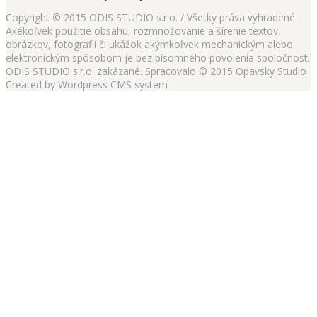
Copyright © 2015 ODIS STUDIO s.r.o. / Všetky práva vyhradené.
Akékoľvek použitie obsahu, rozmnožovanie a šírenie textov,
obrázkov, fotografií či ukážok akýmkoľvek mechanickým alebo
elektronickým spôsobom je bez písomného povolenia spoločnosti
ODIS STUDIO s.r.o. zakázané. Spracovalo © 2015 Opavsky Studio
Created by Wordpress CMS system