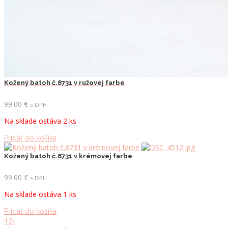
Kožený batoh č.8731 v ružovej farbe
99.00
€
s DPH
Na sklade ostáva 2 ks
Pridať do košíka
Kožený batoh č.8731 v krémovej farbe
99.00
€
s DPH
Na sklade ostáva 1 ks
Pridať do košíka
1
2
›