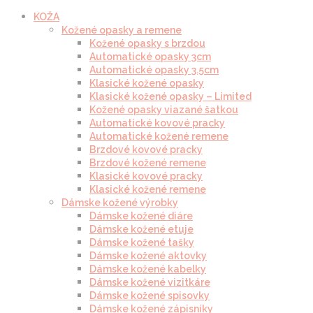
KOŽA
Kožené opasky a remene
Kožené opasky s brzdou
Automatické opasky 3cm
Automatické opasky 3.5cm
Klasické kožené opasky
Klasické kožené opasky – Limited
Kožené opasky viazané šatkou
Automatické kovové pracky
Automatické kožené remene
Brzdové kovové pracky
Brzdové kožené remene
Klasické kovové pracky
Klasické kožené remene
Dámske kožené výrobky
Dámske kožené diáre
Dámske kožené etuje
Dámske kožené tašky
Dámske kožené aktovky
Dámske kožené kabelky
Dámske kožené vizitkáre
Dámske kožené spisovky
Dámske kožené zápisníky