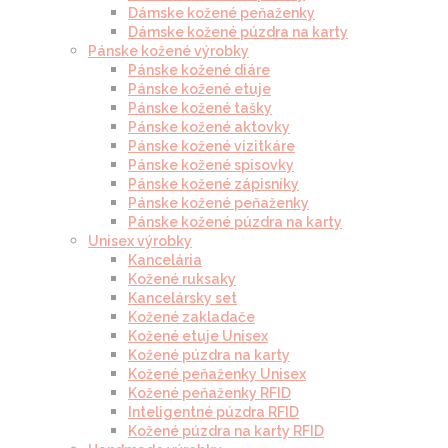
Dámske kožené peňaženky
Dámske kožené púzdra na karty
Pánske kožené výrobky
Pánske kožené diáre
Pánske kožené etuje
Pánske kožené tašky
Pánske kožené aktovky
Pánske kožené vizitkáre
Pánske kožené spisovky
Pánske kožené zápisníky
Pánske kožené peňaženky
Pánske kožené púzdra na karty
Unisex výrobky
Kancelária
Kožené ruksaky
Kancelársky set
Kožené zakladače
Kožené etuje Unisex
Kožené púzdra na karty
Kožené peňaženky Unisex
Kožené peňaženky RFID
Inteligentné púzdra RFID
Kožené púzdra na karty RFID