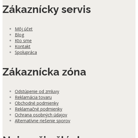
Zákaznícky servis
Môj účet
Blog
Kto sme
Kontakt
Spolupráca
Zákaznícka zóna
Odstúpenie od zmluvy
Reklamácia tovaru
Obchodné podmienky
Reklamačné podmienky
Ochrana osobných údajov
Alternatívne riešenie sporov