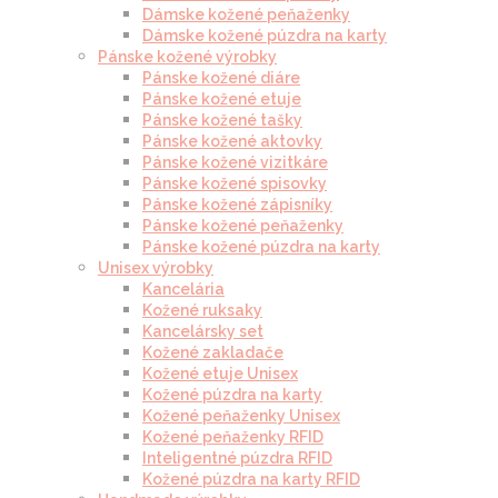
Dámske kožené peňaženky
Dámske kožené púzdra na karty
Pánske kožené výrobky
Pánske kožené diáre
Pánske kožené etuje
Pánske kožené tašky
Pánske kožené aktovky
Pánske kožené vizitkáre
Pánske kožené spisovky
Pánske kožené zápisníky
Pánske kožené peňaženky
Pánske kožené púzdra na karty
Unisex výrobky
Kancelária
Kožené ruksaky
Kancelársky set
Kožené zakladače
Kožené etuje Unisex
Kožené púzdra na karty
Kožené peňaženky Unisex
Kožené peňaženky RFID
Inteligentné púzdra RFID
Kožené púzdra na karty RFID