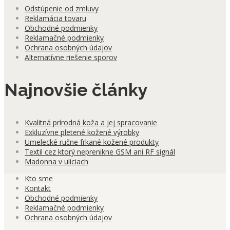
Odstúpenie od zmluvy
Reklamácia tovaru
Obchodné podmienky
Reklamačné podmienky
Ochrana osobných údajov
Alternatívne riešenie sporov
Najnovšie články
Kvalitná prírodná koža a jej spracovanie
Exkluzívne pletené kožené výrobky
Umelecké ručne frkané kožené produkty
Textil cez ktorý neprenikne GSM ani RF signál
Madonna v uliciach
Kto sme
Kontakt
Obchodné podmienky
Reklamačné podmienky
Ochrana osobných údajov