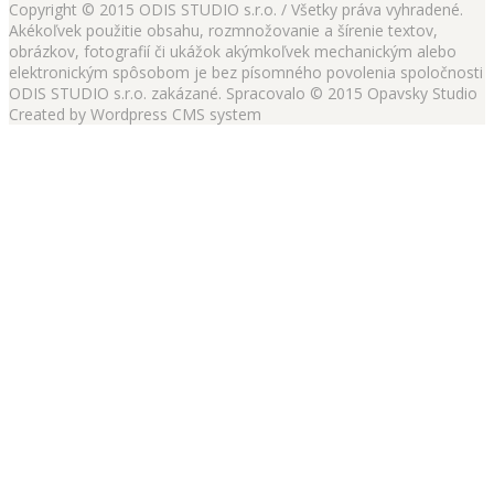
Copyright © 2015 ODIS STUDIO s.r.o. / Všetky práva vyhradené.
Akékoľvek použitie obsahu, rozmnožovanie a šírenie textov,
obrázkov, fotografií či ukážok akýmkoľvek mechanickým alebo
elektronickým spôsobom je bez písomného povolenia spoločnosti
ODIS STUDIO s.r.o. zakázané. Spracovalo © 2015 Opavsky Studio
Created by Wordpress CMS system