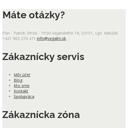
Máte otázky?
Pon - Piatok: 09:00 - 19:00
Vajanského 18, 03101, Lipt. Mikuláš
+421 903 274 471
info@vegalm.sk
Zákaznícky servis
Môj účet
Blog
Kto sme
Kontakt
Spolupráca
Zákaznícka zóna