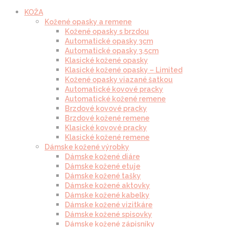
KOŽA
Kožené opasky a remene
Kožené opasky s brzdou
Automatické opasky 3cm
Automatické opasky 3.5cm
Klasické kožené opasky
Klasické kožené opasky – Limited
Kožené opasky viazané šatkou
Automatické kovové pracky
Automatické kožené remene
Brzdové kovové pracky
Brzdové kožené remene
Klasické kovové pracky
Klasické kožené remene
Dámske kožené výrobky
Dámske kožené diáre
Dámske kožené etuje
Dámske kožené tašky
Dámske kožené aktovky
Dámske kožené kabelky
Dámske kožené vizitkáre
Dámske kožené spisovky
Dámske kožené zápisníky