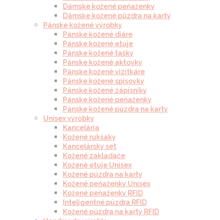
Dámske kožené peňaženky
Dámske kožené púzdra na karty
Pánske kožené výrobky
Pánske kožené diáre
Pánske kožené etuje
Pánske kožené tašky
Pánske kožené aktovky
Pánske kožené vizitkáre
Pánske kožené spisovky
Pánske kožené zápisníky
Pánske kožené peňaženky
Pánske kožené púzdra na karty
Unisex výrobky
Kancelária
Kožené ruksaky
Kancelársky set
Kožené zakladače
Kožené etuje Unisex
Kožené púzdra na karty
Kožené peňaženky Unisex
Kožené peňaženky RFID
Inteligentné púzdra RFID
Kožené púzdra na karty RFID