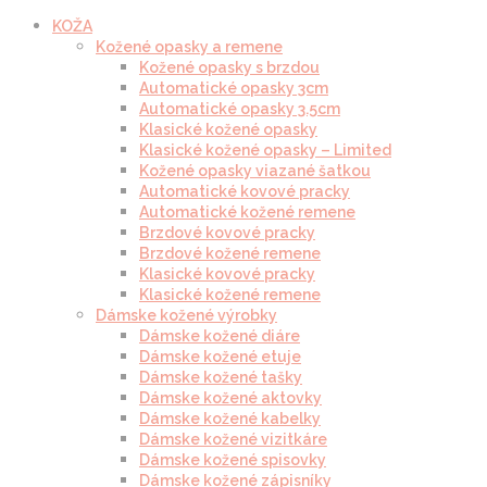
KOŽA
Kožené opasky a remene
Kožené opasky s brzdou
Automatické opasky 3cm
Automatické opasky 3.5cm
Klasické kožené opasky
Klasické kožené opasky – Limited
Kožené opasky viazané šatkou
Automatické kovové pracky
Automatické kožené remene
Brzdové kovové pracky
Brzdové kožené remene
Klasické kovové pracky
Klasické kožené remene
Dámske kožené výrobky
Dámske kožené diáre
Dámske kožené etuje
Dámske kožené tašky
Dámske kožené aktovky
Dámske kožené kabelky
Dámske kožené vizitkáre
Dámske kožené spisovky
Dámske kožené zápisníky