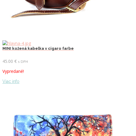
MINI kožená kabelka v cigaro farbe
45.00
€
s DPH
Vypredané!
Viac info