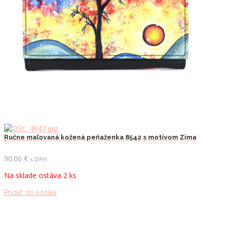
Ručne maľovaná kožená peňaženka 8542 s motívom Zima
90.00
€
s DPH
Na sklade ostáva 2 ks
Pridať do košíka