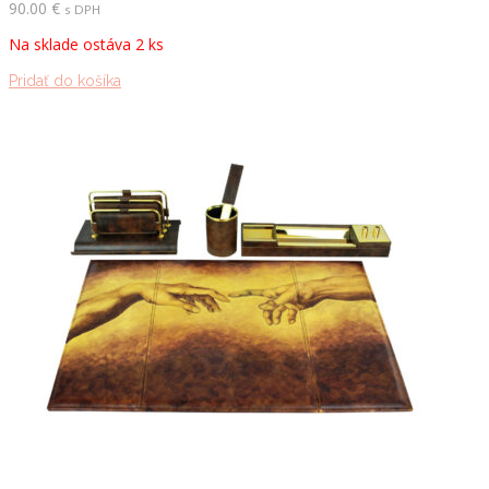
90.00
€
s DPH
Na sklade ostáva 2 ks
Pridať do košíka