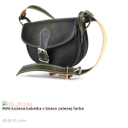
MINI kožená kabelka v tmavo zelenej farbe
45.00
€
s DPH