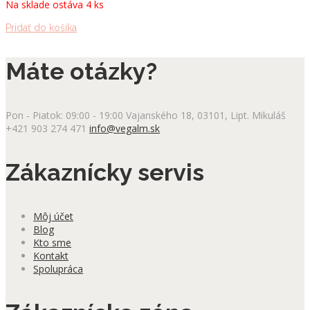
Na sklade ostáva 4 ks
Pridať do košíka
Máte otázky?
Pon - Piatok: 09:00 - 19:00
Vajanského 18, 03101, Lipt. Mikuláš
+421 903 274 471
info@vegalm.sk
Zákaznícky servis
Môj účet
Blog
Kto sme
Kontakt
Spolupráca