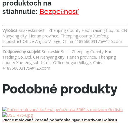
produktoch na
stiahnutie:
Bezpečnosť
Výrobca
SnakeskinBelt - Zhenping County Hao Trading Co.,Ltd. CN
Nanyang city, Henan province, Thenping county Xuefeng
subdistrict Office Anguo Village, China 418966003175@126.com
Zodpovedný subjekt
SnakeskinBelt - Zhenping County Hao
Trading Co.,Ltd. CN Nanyang city, Henan province, Thenping
county Xuefeng subdistrict Office Anguo Village, China
418966003175@126.com
Podobné produkty
Ručne maľovaná kožená peňaženka 8560 s motívom Golfistu