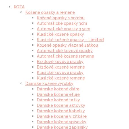
KOŽA
Kožené opasky a remene
Kožené opasky s brzdou
Automatické opasky 3cm
Automatické opasky 3.5cm
Klasické kožené opasky
Klasické kožené opasky – Limited
Kožené opasky viazané šatkou
Automatické kovové pracky
Automatické kožené remene
Brzdové kovové pracky
Brzdové kožené remene
Klasické kovové pracky
Klasické kožené remene
Dámske kožené výrobky
Dámske kožené diáre
Dámske kožené etuje
Dámske kožené tašky
Dámske kožené aktovky
Dámske kožené kabelky
Dámske kožené vizitkáre
Dámske kožené spisovky
Dámske kožené zápisníky