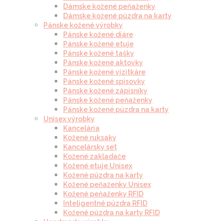
Dámske kožené peňaženky
Dámske kožené púzdra na karty
Pánske kožené výrobky
Pánske kožené diáre
Pánske kožené etuje
Pánske kožené tašky
Pánske kožené aktovky
Pánske kožené vizitkáre
Pánske kožené spisovky
Pánske kožené zápisníky
Pánske kožené peňaženky
Pánske kožené púzdra na karty
Unisex výrobky
Kancelária
Kožené ruksaky
Kancelársky set
Kožené zakladače
Kožené etuje Unisex
Kožené púzdra na karty
Kožené peňaženky Unisex
Kožené peňaženky RFID
Inteligentné púzdra RFID
Kožené púzdra na karty RFID