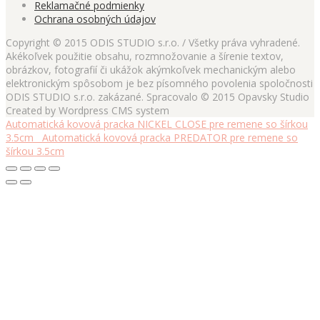
Reklamačné podmienky
Ochrana osobných údajov
Copyright © 2015 ODIS STUDIO s.r.o. / Všetky práva vyhradené.
Akékoľvek použitie obsahu, rozmnožovanie a šírenie textov,
obrázkov, fotografií či ukážok akýmkoľvek mechanickým alebo
elektronickým spôsobom je bez písomného povolenia spoločnosti
ODIS STUDIO s.r.o. zakázané. Spracovalo © 2015 Opavsky Studio
Created by Wordpress CMS system
Automatická kovová pracka NICKEL CLOSE pre remene so šírkou
3.5cm
Automatická kovová pracka PREDATOR pre remene so
šírkou 3.5cm