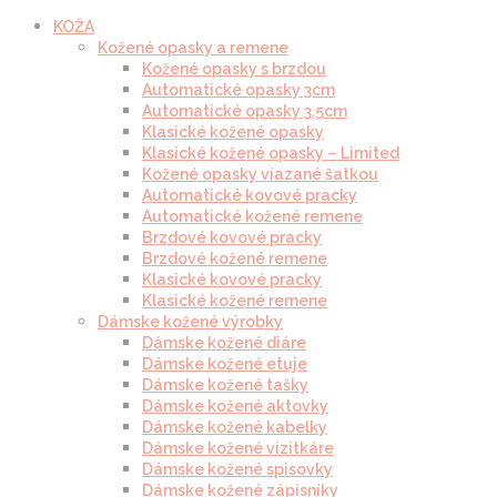
KOŽA
Kožené opasky a remene
Kožené opasky s brzdou
Automatické opasky 3cm
Automatické opasky 3.5cm
Klasické kožené opasky
Klasické kožené opasky – Limited
Kožené opasky viazané šatkou
Automatické kovové pracky
Automatické kožené remene
Brzdové kovové pracky
Brzdové kožené remene
Klasické kovové pracky
Klasické kožené remene
Dámske kožené výrobky
Dámske kožené diáre
Dámske kožené etuje
Dámske kožené tašky
Dámske kožené aktovky
Dámske kožené kabelky
Dámske kožené vizitkáre
Dámske kožené spisovky
Dámske kožené zápisníky