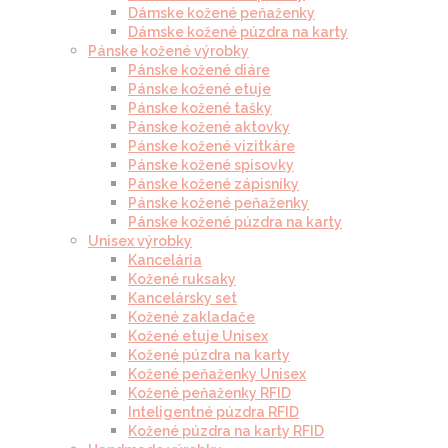
Dámske kožené peňaženky
Dámske kožené púzdra na karty
Pánske kožené výrobky
Pánske kožené diáre
Pánske kožené etuje
Pánske kožené tašky
Pánske kožené aktovky
Pánske kožené vizitkáre
Pánske kožené spisovky
Pánske kožené zápisníky
Pánske kožené peňaženky
Pánske kožené púzdra na karty
Unisex výrobky
Kancelária
Kožené ruksaky
Kancelársky set
Kožené zakladače
Kožené etuje Unisex
Kožené púzdra na karty
Kožené peňaženky Unisex
Kožené peňaženky RFID
Inteligentné púzdra RFID
Kožené púzdra na karty RFID