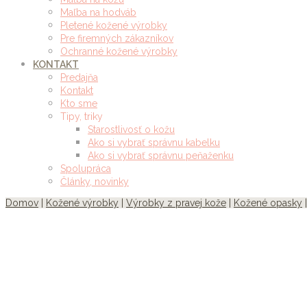
Maľba na hodváb
Pletené kožené výrobky
Pre firemných zákazníkov
Ochranné kožené výrobky
KONTAKT
Predajňa
Kontakt
Kto sme
Tipy, triky
Starostlivosť o kožu
Ako si vybrať správnu kabelku
Ako si vybrať správnu peňaženku
Spolupráca
Články, novinky
Domov
|
Kožené výrobky
|
Výrobky z pravej kože
|
Kožené opasky