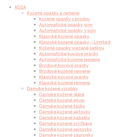
KOŽA
Kožené opasky a remene
Kožené opasky s brzdou
Automatické opasky 3cm
Automatické opasky 3.5cm
Klasické kožené opasky
Klasické kožené opasky – Limited
Kožené opasky viazané šatkou
Automatické kovové pracky
Automatické kožené remene
Brzdové kovové pracky
Brzdové kožené remene
Klasické kovové pracky
Klasické kožené remene
Dámske kožené výrobky
Dámske kožené diáre
Dámske kožené etuje
Dámske kožené tašky
Dámske kožené aktovky
Dámske kožené kabelky
Dámske kožené vizitkáre
Dámske kožené spisovky
Dámske kožené zápisníky