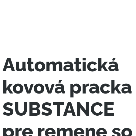
Automatická
kovová pracka
SUBSTANCE
pre remene so