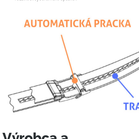
Výrobca a