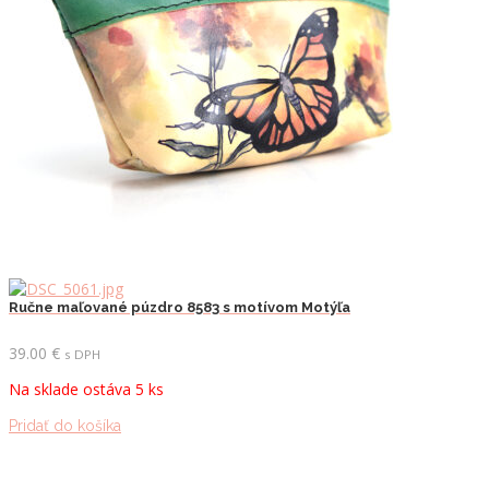
Ručne maľované púzdro 8583 s motívom Motýľa
39.00
€
s DPH
Na sklade ostáva 5 ks
Pridať do košíka