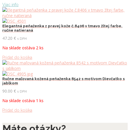
Viac info
Elegantná peňaženka z pravej kože č.8406 v tmavo žltej farbe,
ručne natieraná
47.20
€
s DPH
Na sklade ostáva 2 ks
Pridať do košíka
Ručne maľovaná kožená peňaženka 8542 s motívom Dievčatko s
jablkom
90.00
€
s DPH
Na sklade ostáva 1 ks
Pridať do košíka
Máte otázky?