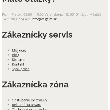
Pon - Piatok: 09:00 - 19:00
Vajanského 18, 03101, Lipt. Mikuláš
+421 903 274 471
info@vegalm.sk
Zákaznícky servis
Môj účet
Blog
Kto sme
Kontakt
Spolupráca
Zákaznícka zóna
Odstúpenie od zmluvy
Reklamácia tovaru
Obchodné podmienky