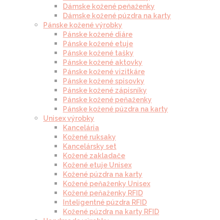
Dámske kožené peňaženky
Dámske kožené púzdra na karty
Pánske kožené výrobky
Pánske kožené diáre
Pánske kožené etuje
Pánske kožené tašky
Pánske kožené aktovky
Pánske kožené vizitkáre
Pánske kožené spisovky
Pánske kožené zápisníky
Pánske kožené peňaženky
Pánske kožené púzdra na karty
Unisex výrobky
Kancelária
Kožené ruksaky
Kancelársky set
Kožené zakladače
Kožené etuje Unisex
Kožené púzdra na karty
Kožené peňaženky Unisex
Kožené peňaženky RFID
Inteligentné púzdra RFID
Kožené púzdra na karty RFID