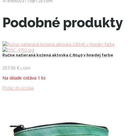
418966003175@126.com
Podobné produkty
Ručne natieraná kožená aktovka č.8040 v hnedej farbe
257.90
€
s DPH
Na sklade ostáva 1 ks
Pridať do košíka