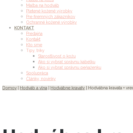
Maľba na hodváb
Pletené kožené výrobky
Pre firemných zákazníkov
Ochranné kožené výrobky
KONTAKT
Predajňa
Kontakt
Kto sme
Tipy, triky
Starostlivosť o kožu
Ako si vybrať správnu kabelku
Ako si vybrať správnu peňaženku
Spolupráca
Články, novinky
Domov
|
Hodváb a vlna
|
Hodvábne kravaty
| Hodvábna kravata + vr