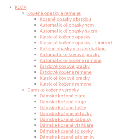
KOŽA
Kožené opasky a remene
Kožené opasky s brzdou
Automatické opasky 3cm
Automatické opasky 3.5cm
Klasické kožené opasky
Klasické kožené opasky – Limited
Kožené opasky viazané šatkou
Automatické kovové pracky
Automatické kožené remene
Brzdové kovové pracky
Brzdové kožené remene
Klasické kovové pracky
Klasické kožené remene
Dámske kožené výrobky
Dámske kožené diáre
Dámske kožené etuje
Dámske kožené tašky
Dámske kožené aktovky
Dámske kožené kabelky
Dámske kožené vizitkáre
Dámske kožené spisovky
Dámske kožené zápisníky