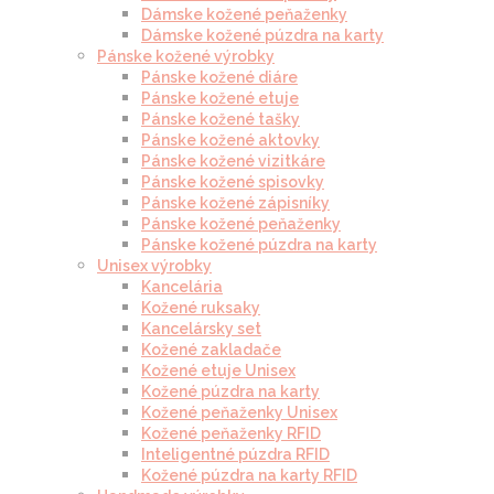
Dámske kožené peňaženky
Dámske kožené púzdra na karty
Pánske kožené výrobky
Pánske kožené diáre
Pánske kožené etuje
Pánske kožené tašky
Pánske kožené aktovky
Pánske kožené vizitkáre
Pánske kožené spisovky
Pánske kožené zápisníky
Pánske kožené peňaženky
Pánske kožené púzdra na karty
Unisex výrobky
Kancelária
Kožené ruksaky
Kancelársky set
Kožené zakladače
Kožené etuje Unisex
Kožené púzdra na karty
Kožené peňaženky Unisex
Kožené peňaženky RFID
Inteligentné púzdra RFID
Kožené púzdra na karty RFID