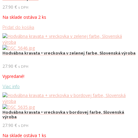
27.90
€
s DPH
Na sklade ostáva 2 ks
Pridať do košíka
Hodvábna kravata + vreckovka v zelenej farbe, Slovenská výroba
27.90
€
s DPH
Vypredané!
Viac info
Hodvábna kravata + vreckovka v bordovej farbe, Slovenská
výroba
27.90
€
s DPH
Na sklade ostáva 1 ks