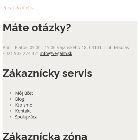
Pridať do košíka
Máte otázky?
Pon - Piatok: 09:00 - 19:00
Vajanského 18, 03101, Lipt. Mikuláš
+421 903 274 471
info@vegalm.sk
Zákaznícky servis
Môj účet
Blog
Kto sme
Kontakt
Spolupráca
Zákaznícka zóna