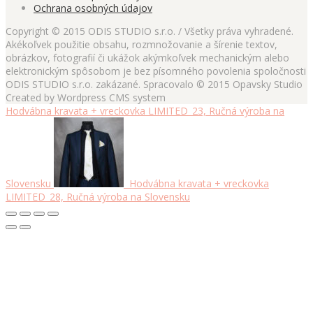
Ochrana osobných údajov
Copyright © 2015 ODIS STUDIO s.r.o. / Všetky práva vyhradené.
Akékoľvek použitie obsahu, rozmnožovanie a šírenie textov,
obrázkov, fotografií či ukážok akýmkoľvek mechanickým alebo
elektronickým spôsobom je bez písomného povolenia spoločnosti
ODIS STUDIO s.r.o. zakázané. Spracovalo © 2015 Opavsky Studio
Created by Wordpress CMS system
Hodvábna kravata + vreckovka LIMITED_23, Ručná výroba na
Slovensku
Hodvábna kravata + vreckovka
LIMITED_28, Ručná výroba na Slovensku