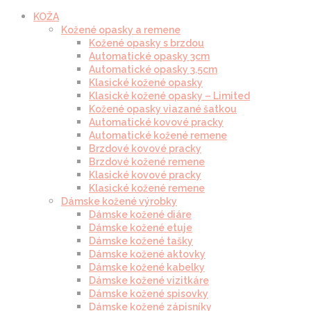
KOŽA
Kožené opasky a remene
Kožené opasky s brzdou
Automatické opasky 3cm
Automatické opasky 3.5cm
Klasické kožené opasky
Klasické kožené opasky – Limited
Kožené opasky viazané šatkou
Automatické kovové pracky
Automatické kožené remene
Brzdové kovové pracky
Brzdové kožené remene
Klasické kovové pracky
Klasické kožené remene
Dámske kožené výrobky
Dámske kožené diáre
Dámske kožené etuje
Dámske kožené tašky
Dámske kožené aktovky
Dámske kožené kabelky
Dámske kožené vizitkáre
Dámske kožené spisovky
Dámske kožené zápisníky