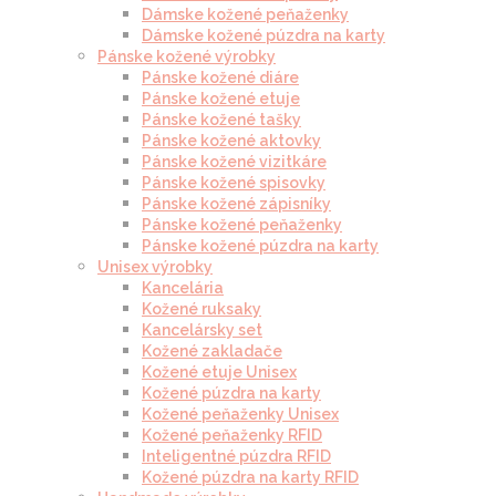
Dámske kožené peňaženky
Dámske kožené púzdra na karty
Pánske kožené výrobky
Pánske kožené diáre
Pánske kožené etuje
Pánske kožené tašky
Pánske kožené aktovky
Pánske kožené vizitkáre
Pánske kožené spisovky
Pánske kožené zápisníky
Pánske kožené peňaženky
Pánske kožené púzdra na karty
Unisex výrobky
Kancelária
Kožené ruksaky
Kancelársky set
Kožené zakladače
Kožené etuje Unisex
Kožené púzdra na karty
Kožené peňaženky Unisex
Kožené peňaženky RFID
Inteligentné púzdra RFID
Kožené púzdra na karty RFID