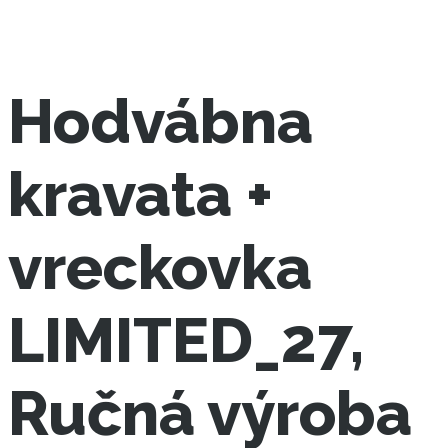
Hodvábna
kravata +
vreckovka
LIMITED_27,
Ručná výroba