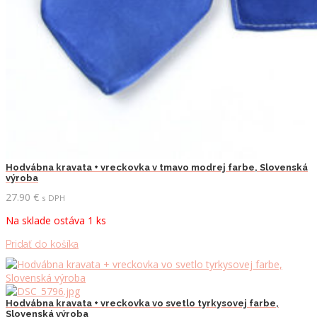
Hodvábna kravata + vreckovka v tmavo modrej farbe, Slovenská
výroba
27.90
€
s DPH
Na sklade ostáva 1 ks
Pridať do košíka
Hodvábna kravata + vreckovka vo svetlo tyrkysovej farbe,
Slovenská výroba