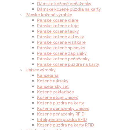
Dámske kožené peňaženky
Dámske kožené púzdra na karty
Pánske kožené výrobky
Pánske kožené diáre
Pánske kožené etuje
Pánske kožené tašky
Pánske kožené aktovky
Pánske kožené vizitkáre
Pánske kožené spisovky
Pánske kožené zápisníky
Pánske kožené peňaženky
Pánske kožené púzdra na karty
Unisex výrobky
Kancelária
Kožené ruksaky
Kancelársky set
Kožené zakladače
Kožené etuje Unisex
Kožené púzdra na karty
Kožené peňaženky Unisex
Kožené peňaženky RFID
Inteligentné púzdra RFID
Kožené púzdra na karty RFID