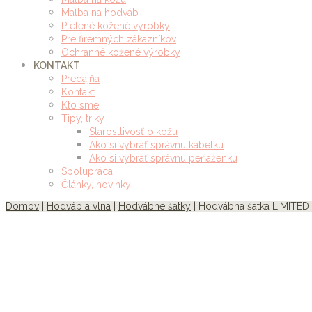
Maľba na hodváb
Pletené kožené výrobky
Pre firemných zákazníkov
Ochranné kožené výrobky
KONTAKT
Predajňa
Kontakt
Kto sme
Tipy, triky
Starostlivosť o kožu
Ako si vybrať správnu kabelku
Ako si vybrať správnu peňaženku
Spolupráca
Články, novinky
Domov
|
Hodváb a vlna
|
Hodvábne šatky
| Hodvábna šatka LIMITED