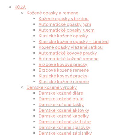
KOŽA
Kožené opasky a remene
Kožené opasky s brzdou
Automatické opasky 3cm
Automatické opasky 3.5cm
Klasické kožené opasky
Klasické kožené opasky – Limited
Kožené opasky viazané šatkou
Automatické kovové pracky
Automatické kožené remene
Brzdové kovové pracky
Brzdové kožené remene
Klasické kovové pracky
Klasické kožené remene
Dámske kožené výrobky
Dámske kožené diáre
Dámske kožené etuje
Dámske kožené tašky
Dámske kožené aktovky
Dámske kožené kabelky
Dámske kožené vizitkáre
Dámske kožené spisovky
Dámske kožené zápisníky