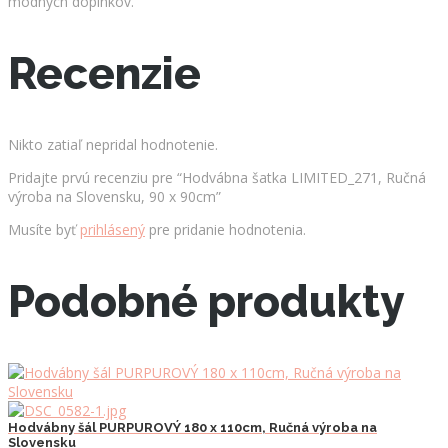
módnych doplnkov.
Recenzie
Nikto zatiaľ nepridal hodnotenie.
Pridajte prvú recenziu pre “Hodvábna šatka LIMITED_271, Ručná
výroba na Slovensku, 90 x 90cm”
Musíte byť
prihlásený
pre pridanie hodnotenia.
Podobné produkty
Hodvábny šál PURPUROVÝ 180 x 110cm, Ručná výroba na
Slovensku