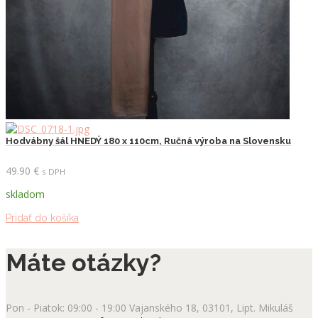
Hodvábny šál HNEDÝ 180 x 110cm, Ručná výroba na Slovensku
49.90
€
s DPH
skladom
Pridať do košíka
Máte otázky?
Pon - Piatok: 09:00 - 19:00
Vajanského 18, 03101, Lipt. Mikuláš