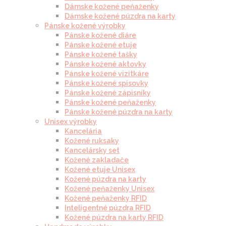
Dámske kožené peňaženky
Dámske kožené púzdra na karty
Pánske kožené výrobky
Pánske kožené diáre
Pánske kožené etuje
Pánske kožené tašky
Pánske kožené aktovky
Pánske kožené vizitkáre
Pánske kožené spisovky
Pánske kožené zápisníky
Pánske kožené peňaženky
Pánske kožené púzdra na karty
Unisex výrobky
Kancelária
Kožené ruksaky
Kancelársky set
Kožené zakladače
Kožené etuje Unisex
Kožené púzdra na karty
Kožené peňaženky Unisex
Kožené peňaženky RFID
Inteligentné púzdra RFID
Kožené púzdra na karty RFID