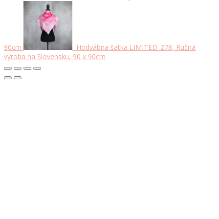
90cm
Hodvábna šatka LIMITED_278, Ručná
výroba na Slovensku, 90 x 90cm