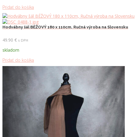
Pridať do košíka
Hodvábny šál BÉŽOVÝ 180 x 110cm, Ručná výroba na Slovensku
49.90
€
s DPH
skladom
Pridať do košíka