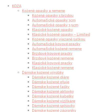
KOŽA
Kožené opasky a remene
Kožené opasky s brzdou
Automatické opasky 3cm
Automatické opasky 3.5cm
Klasické kožené opasky
Klasické kožené opasky – Limited
Kožené opasky viazané šatkou
Automatické kovové pracky
Automatické kožené remene
Brzdové kovové pracky
Brzdové kožené remene
Klasické kovové pracky
Klasické kožené remene
Dámske kožené výrobky
Dámske kožené diáre
Dámske kožené etuje
Dámske kožené tašky
Dámske kožené aktovky
Dámske kožené kabelky
Dámske kožené vizitkáre
Dámske kožené spisovky
Dámske kožené zápisníky