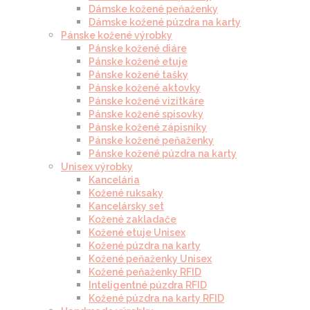
Dámske kožené peňaženky
Dámske kožené púzdra na karty
Pánske kožené výrobky
Pánske kožené diáre
Pánske kožené etuje
Pánske kožené tašky
Pánske kožené aktovky
Pánske kožené vizitkáre
Pánske kožené spisovky
Pánske kožené zápisníky
Pánske kožené peňaženky
Pánske kožené púzdra na karty
Unisex výrobky
Kancelária
Kožené ruksaky
Kancelársky set
Kožené zakladače
Kožené etuje Unisex
Kožené púzdra na karty
Kožené peňaženky Unisex
Kožené peňaženky RFID
Inteligentné púzdra RFID
Kožené púzdra na karty RFID