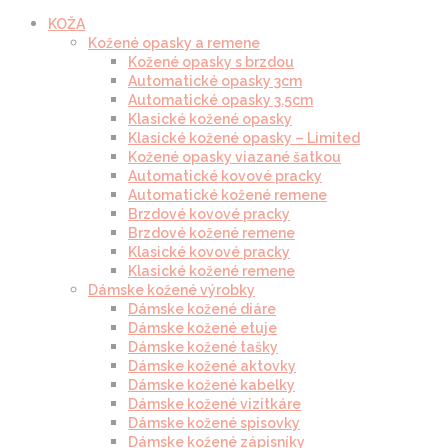
KOŽA
Kožené opasky a remene
Kožené opasky s brzdou
Automatické opasky 3cm
Automatické opasky 3.5cm
Klasické kožené opasky
Klasické kožené opasky – Limited
Kožené opasky viazané šatkou
Automatické kovové pracky
Automatické kožené remene
Brzdové kovové pracky
Brzdové kožené remene
Klasické kovové pracky
Klasické kožené remene
Dámske kožené výrobky
Dámske kožené diáre
Dámske kožené etuje
Dámske kožené tašky
Dámske kožené aktovky
Dámske kožené kabelky
Dámske kožené vizitkáre
Dámske kožené spisovky
Dámske kožené zápisníky