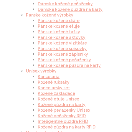
Dámske kožené peňaženky
Dámske kožené púzdra na karty
Pánske kožené výrobky
Pánske kožené diáre
Pánske kožené etuje
Pánske kožené tašky
Pánske kožené aktovky
Pánske kožené vizitkáre
Pánske kožené spisovky
Pánske kožené zápisníky
Pánske kožené peňaženky
Pánske kožené púzdra na karty
Unisex výrobky
Kancelária
Kožené ruksaky
Kancelársky set
Kožené zakladače
Kožené etuje Unisex
Kožené púzdra na karty
Kožené peňaženky Unisex
Kožené peňaženky RFID
Inteligentné púzdra RFID
Kožené púzdra na karty RFID