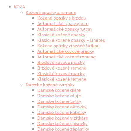
KOŽA
Kožené opasky a remene
Kožené opasky s brzdou
Automatické opasky 3cm
Automatické opasky 3.5cm
Klasické kožené opasky
Klasické kožené opasky – Limited
Kožené opasky viazané šatkou
Automatické kovové pracky
Automatické kožené remene
Brzdové kovové pracky
Brzdové kožené remene
Klasické kovové pracky
Klasické kožené remene
Dámske kožené výrobky
Dámske kožené diáre
Dámske kožené etuje
Dámske kožené tašky
Dámske kožené aktovky
Dámske kožené kabelky
Dámske kožené vizitkáre
Dámske kožené spisovky
Dámske kožené zápisníky