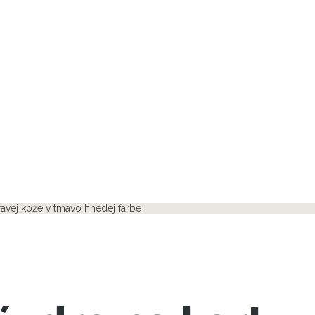
avej kože v tmavo hnedej farbe