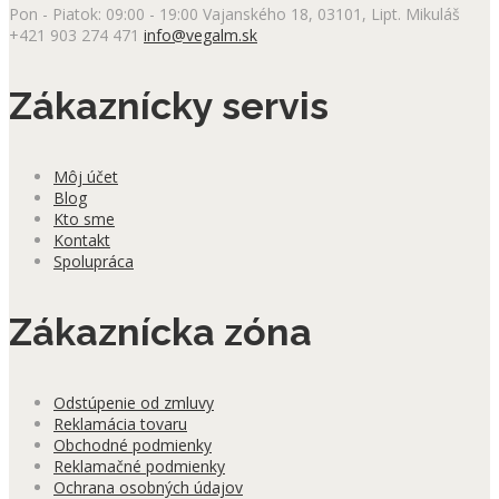
Pon - Piatok: 09:00 - 19:00
Vajanského 18, 03101, Lipt. Mikuláš
+421 903 274 471
info@vegalm.sk
Zákaznícky servis
Môj účet
Blog
Kto sme
Kontakt
Spolupráca
Zákaznícka zóna
Odstúpenie od zmluvy
Reklamácia tovaru
Obchodné podmienky
Reklamačné podmienky
Ochrana osobných údajov