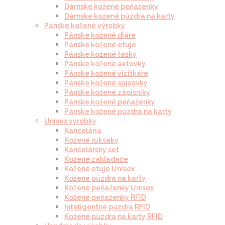
Dámske kožené peňaženky
Dámske kožené púzdra na karty
Pánske kožené výrobky
Pánske kožené diáre
Pánske kožené etuje
Pánske kožené tašky
Pánske kožené aktovky
Pánske kožené vizitkáre
Pánske kožené spisovky
Pánske kožené zápisníky
Pánske kožené peňaženky
Pánske kožené púzdra na karty
Unisex výrobky
Kancelária
Kožené ruksaky
Kancelársky set
Kožené zakladače
Kožené etuje Unisex
Kožené púzdra na karty
Kožené peňaženky Unisex
Kožené peňaženky RFID
Inteligentné púzdra RFID
Kožené púzdra na karty RFID