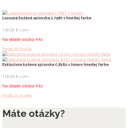
Luxusná kožená spisovka č.7987 v hnedej farbe
145.20
€
s DPH
Na sklade ostáva 4 ks
Pridať do košíka
Exkluzívna kožená spisovka č.8162 v tmavo hnedej farbe
118.90
€
s DPH
Na sklade ostáva 4 ks
Pridať do košíka
Máte otázky?