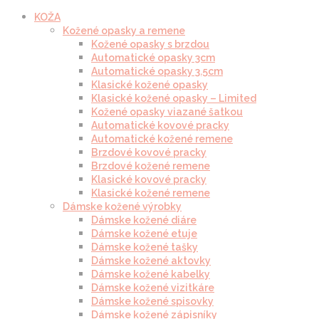
KOŽA
Kožené opasky a remene
Kožené opasky s brzdou
Automatické opasky 3cm
Automatické opasky 3.5cm
Klasické kožené opasky
Klasické kožené opasky – Limited
Kožené opasky viazané šatkou
Automatické kovové pracky
Automatické kožené remene
Brzdové kovové pracky
Brzdové kožené remene
Klasické kovové pracky
Klasické kožené remene
Dámske kožené výrobky
Dámske kožené diáre
Dámske kožené etuje
Dámske kožené tašky
Dámske kožené aktovky
Dámske kožené kabelky
Dámske kožené vizitkáre
Dámske kožené spisovky
Dámske kožené zápisníky