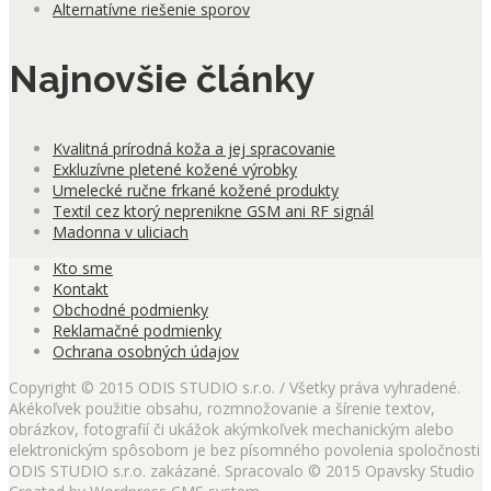
Alternatívne riešenie sporov
Najnovšie články
Kvalitná prírodná koža a jej spracovanie
Exkluzívne pletené kožené výrobky
Umelecké ručne frkané kožené produkty
Textil cez ktorý neprenikne GSM ani RF signál
Madonna v uliciach
Kto sme
Kontakt
Obchodné podmienky
Reklamačné podmienky
Ochrana osobných údajov
Copyright © 2015 ODIS STUDIO s.r.o. / Všetky práva vyhradené.
Akékoľvek použitie obsahu, rozmnožovanie a šírenie textov,
obrázkov, fotografií či ukážok akýmkoľvek mechanickým alebo
elektronickým spôsobom je bez písomného povolenia spoločnosti
ODIS STUDIO s.r.o. zakázané. Spracovalo © 2015 Opavsky Studio