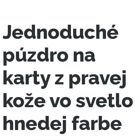
Jednoduché
púzdro na
karty z pravej
kože vo svetlo
hnedej farbe