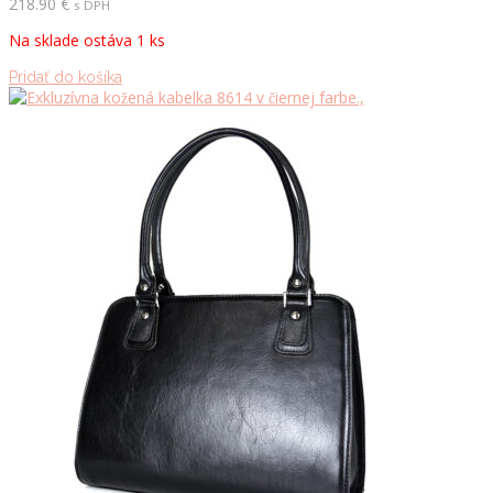
218.90
€
s DPH
Na sklade ostáva 1 ks
Pridať do košíka