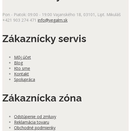
Pon - Piatok: 09:00 - 19:00
Vajanského 18, 03101, Lipt. Mikuláš
+421 903 274 471
info@vegalm.sk
Zákaznícky servis
Môj účet
Blog
Kto sme
Kontakt
Spolupráca
Zákaznícka zóna
Odstúpenie od zmluvy
Reklamácia tovaru
Obchodné podmienky