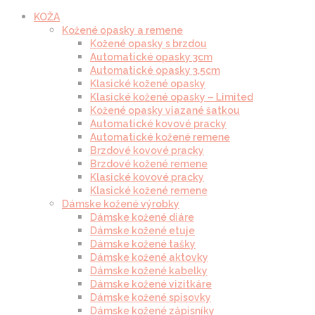
KOŽA
Kožené opasky a remene
Kožené opasky s brzdou
Automatické opasky 3cm
Automatické opasky 3.5cm
Klasické kožené opasky
Klasické kožené opasky – Limited
Kožené opasky viazané šatkou
Automatické kovové pracky
Automatické kožené remene
Brzdové kovové pracky
Brzdové kožené remene
Klasické kovové pracky
Klasické kožené remene
Dámske kožené výrobky
Dámske kožené diáre
Dámske kožené etuje
Dámske kožené tašky
Dámske kožené aktovky
Dámske kožené kabelky
Dámske kožené vizitkáre
Dámske kožené spisovky
Dámske kožené zápisníky