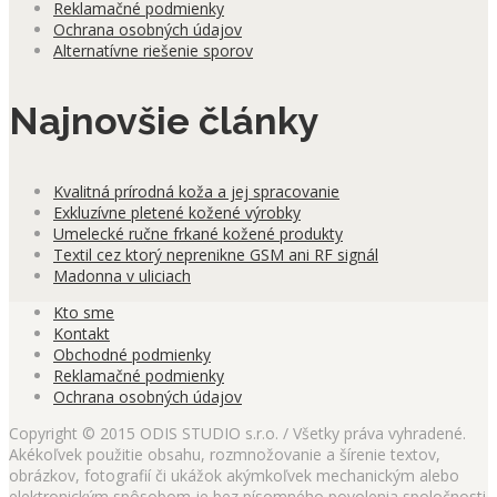
Reklamačné podmienky
Ochrana osobných údajov
Alternatívne riešenie sporov
Najnovšie články
Kvalitná prírodná koža a jej spracovanie
Exkluzívne pletené kožené výrobky
Umelecké ručne frkané kožené produkty
Textil cez ktorý neprenikne GSM ani RF signál
Madonna v uliciach
Kto sme
Kontakt
Obchodné podmienky
Reklamačné podmienky
Ochrana osobných údajov
Copyright © 2015 ODIS STUDIO s.r.o. / Všetky práva vyhradené.
Akékoľvek použitie obsahu, rozmnožovanie a šírenie textov,
obrázkov, fotografií či ukážok akýmkoľvek mechanickým alebo
elektronickým spôsobom je bez písomného povolenia spoločnosti