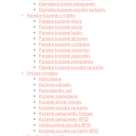
Dámske kožené peňaženky
Dámske kožené púzdra na karty
Pánske kožené výrobky
Pánske kožené diáre
Pánske kožené etuje
Pánske kožené tašky
Pánske kožené aktovky
Pánske kožené vizitkáre
Pánske kožené spisovky
Pánske kožené zápisníky
Pánske kožené peňaženky
Pánske kožené púzdra na karty
Unisex výrobky
Kancelária
Kožené ruksaky
Kancelársky set
Kožené zakladače
Kožené etuje Unisex
Kožené púzdra na karty
Kožené peňaženky Unisex
Kožené peňaženky RFID
Inteligentné púzdra RFID
Kožené púzdra na karty RFID