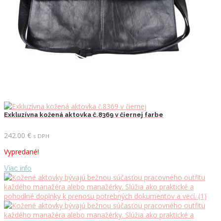
Exkluzívna kožená aktovka č.8369 v čiernej farbe
242.00
€
s DPH
Vypredané!
Viac info