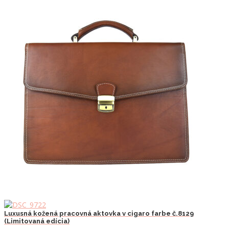
Luxusná kožená pracovná aktovka v cigaro farbe č.8129
(Limitovaná edícia)