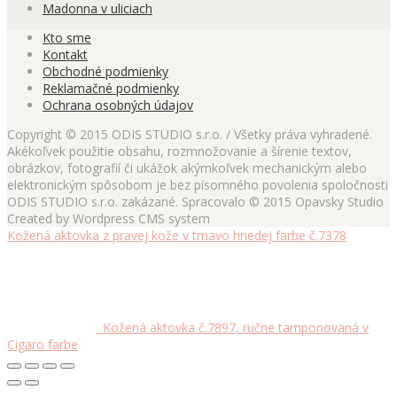
Madonna v uliciach
Kto sme
Kontakt
Obchodné podmienky
Reklamačné podmienky
Ochrana osobných údajov
Copyright © 2015 ODIS STUDIO s.r.o. / Všetky práva vyhradené.
Akékoľvek použitie obsahu, rozmnožovanie a šírenie textov,
obrázkov, fotografií či ukážok akýmkoľvek mechanickým alebo
elektronickým spôsobom je bez písomného povolenia spoločnosti
ODIS STUDIO s.r.o. zakázané. Spracovalo © 2015 Opavsky Studio
Created by Wordpress CMS system
Kožená aktovka z pravej kože v tmavo hnedej farbe č.7378
Kožená aktovka č.7897, ručne tamponovaná v
Cigaro farbe