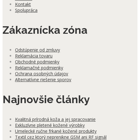
Kontakt
Spolupráca
Zákaznícka zóna
Odstúpenie od zmluvy
Reklamácia tovaru
Obchodné podmienky
Reklamačné podmienky
Ochrana osobných údajov
Alternatívne riešenie sporov
Najnovšie články
Kvalitná prírodná koža a jej spracovanie
Exkluzívne pletené kožené výrobky
Umelecké ručne frkané kožené produkty
Textil cez ktorý neprenikne GSM ani RF signál