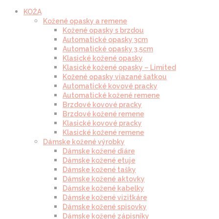
KOŽA
Kožené opasky a remene
Kožené opasky s brzdou
Automatické opasky 3cm
Automatické opasky 3.5cm
Klasické kožené opasky
Klasické kožené opasky – Limited
Kožené opasky viazané šatkou
Automatické kovové pracky
Automatické kožené remene
Brzdové kovové pracky
Brzdové kožené remene
Klasické kovové pracky
Klasické kožené remene
Dámske kožené výrobky
Dámske kožené diáre
Dámske kožené etuje
Dámske kožené tašky
Dámske kožené aktovky
Dámske kožené kabelky
Dámske kožené vizitkáre
Dámske kožené spisovky
Dámske kožené zápisníky