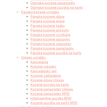
Dámske kožené peňaženky
Dámske kožené púzdra na karty
Pánske kožené výrobky
Pánske kožené diáre
Pánske kožené etuje
Pánske kožené tašky
Pánske kožené aktovky
Pánske kožené vizitkáre
Pánske kožené spisovky
Pánske kožené zápisníky
Pánske kožené peňaženky
Pánske kožené púzdra na karty
Unisex výrobky
Kancelária
Kožené ruksaky
Kancelársky set
Kožené zakladače
Kožené etuje Unisex
Kožené púzdra na karty
Kožené peňaženky Unisex
Kožené peňaženky RFID
Inteligentné púzdra RFID
Kožené púzdra na karty RFID