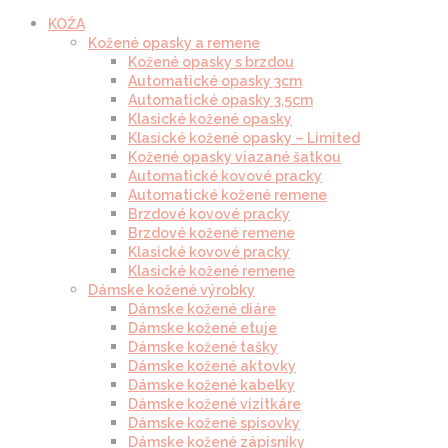
KOŽA
Kožené opasky a remene
Kožené opasky s brzdou
Automatické opasky 3cm
Automatické opasky 3.5cm
Klasické kožené opasky
Klasické kožené opasky – Limited
Kožené opasky viazané šatkou
Automatické kovové pracky
Automatické kožené remene
Brzdové kovové pracky
Brzdové kožené remene
Klasické kovové pracky
Klasické kožené remene
Dámske kožené výrobky
Dámske kožené diáre
Dámske kožené etuje
Dámske kožené tašky
Dámske kožené aktovky
Dámske kožené kabelky
Dámske kožené vizitkáre
Dámske kožené spisovky
Dámske kožené zápisníky