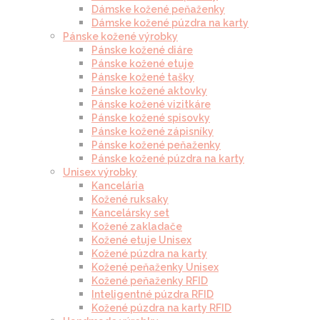
Dámske kožené peňaženky
Dámske kožené púzdra na karty
Pánske kožené výrobky
Pánske kožené diáre
Pánske kožené etuje
Pánske kožené tašky
Pánske kožené aktovky
Pánske kožené vizitkáre
Pánske kožené spisovky
Pánske kožené zápisníky
Pánske kožené peňaženky
Pánske kožené púzdra na karty
Unisex výrobky
Kancelária
Kožené ruksaky
Kancelársky set
Kožené zakladače
Kožené etuje Unisex
Kožené púzdra na karty
Kožené peňaženky Unisex
Kožené peňaženky RFID
Inteligentné púzdra RFID
Kožené púzdra na karty RFID