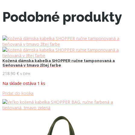
Podobné produkty
Kožená dámska kabelka SHOPPER ručne tamponovaná a
tieňovaná v tmavo žltej farbe
218.90
€
s DPH
Na sklade ostáva 1 ks
Pridať do košíka