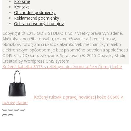
Kto sme
Kontakt
Obchodné podmienky
Reklamačné podmienky
Ochrana osobných údajov
Copyright © 2015 ODIS STUDIO s.r.o. / Všetky práva vyhradené.
Akékoľvek použitie obsahu, rozmnožovanie a šírenie textov,
obrázkov, fotografií či ukážok akýmkoľvek mechanickým alebo
elektronickým spôsobom je bez písomného povolenia spoločnosti
ODIS STUDIO s.r.o. zakázané. Spracovalo © 2015 Opavsky Studio
Created by Wordpress CMS system
Kožená kabelka 8573 s reliéfnym dezénom kože v čiernej farbe
Kožený ruksak z pravej hovädzej kože č.8668 v
ružovej farbe