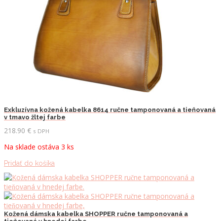
Exkluzívna kožená kabelka 8614 ručne tamponovaná a tieňovaná
v tmavo žltej farbe
218.90
€
s DPH
Na sklade ostáva 3 ks
Pridať do košíka
Kožená dámska kabelka SHOPPER ručne tamponovaná a