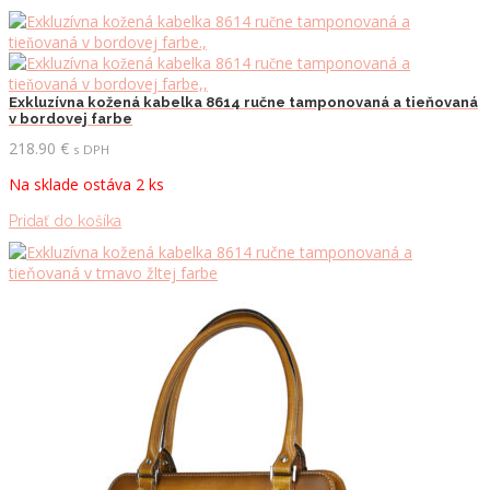
Exkluzívna kožená kabelka 8614 ručne tamponovaná a tieňovaná
v bordovej farbe
218.90
€
s DPH
Na sklade ostáva 2 ks
Pridať do košíka