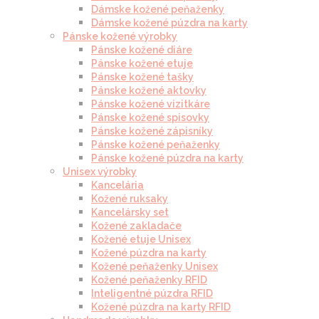
Dámske kožené peňaženky
Dámske kožené púzdra na karty
Pánske kožené výrobky
Pánske kožené diáre
Pánske kožené etuje
Pánske kožené tašky
Pánske kožené aktovky
Pánske kožené vizitkáre
Pánske kožené spisovky
Pánske kožené zápisníky
Pánske kožené peňaženky
Pánske kožené púzdra na karty
Unisex výrobky
Kancelária
Kožené ruksaky
Kancelársky set
Kožené zakladače
Kožené etuje Unisex
Kožené púzdra na karty
Kožené peňaženky Unisex
Kožené peňaženky RFID
Inteligentné púzdra RFID
Kožené púzdra na karty RFID