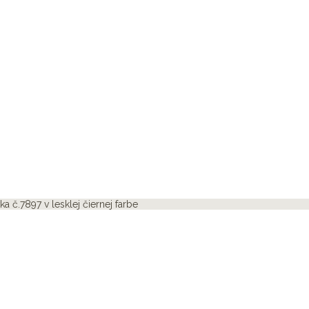
a č.7897 v lesklej čiernej farbe