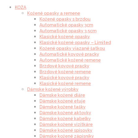
KOŽA
Kožené opasky a remene
Kožené opasky s brzdou
Automatické opasky 3cm
Automatické opasky 3.5cm
Klasické kožené opasky
Klasické kožené opasky – Limited
Kožené opasky viazané šatkou
Automatické kovové pracky
Automatické kožené remene
Brzdové kovové pracky
Brzdové kožené remene
Klasické kovové pracky
Klasické kožené remene
Dámske kožené výrobky
Dámske kožené diáre
Dámske kožené etuje
Dámske kožené tašky
Dámske kožené aktovky
Dámske kožené kabelky
Dámske kožené vizitkáre
Dámske kožené spisovky
Dámske kožené zápisníky