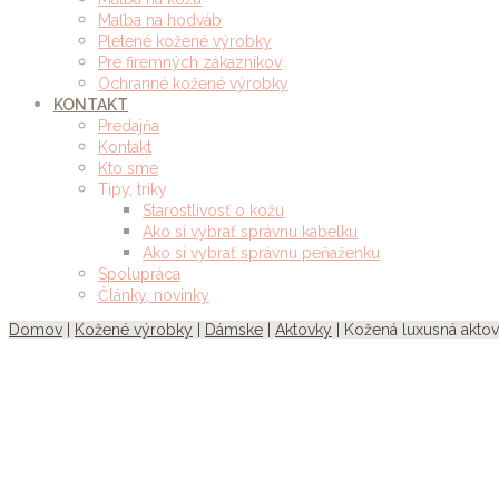
Maľba na hodváb
Pletené kožené výrobky
Pre firemných zákazníkov
Ochranné kožené výrobky
KONTAKT
Predajňa
Kontakt
Kto sme
Tipy, triky
Starostlivosť o kožu
Ako si vybrať správnu kabelku
Ako si vybrať správnu peňaženku
Spolupráca
Články, novinky
Domov
|
Kožené výrobky
|
Dámske
|
Aktovky
| Kožená luxusná aktovk