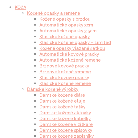
KOŽA
Kožené opasky a remene
Kožené opasky s brzdou
Automatické opasky 3cm
Automatické opasky 3.5cm
Klasické kožené opasky
Klasické kožené opasky – Limited
Kožené opasky viazané šatkou
Automatické kovové pracky
Automatické kožené remene
Brzdové kovové pracky
Brzdové kožené remene
Klasické kovové pracky
Klasické kožené remene
Dámske kožené výrobky
Dámske kožené diáre
Dámske kožené etuje
Dámske kožené tašky
Dámske kožené aktovky
Dámske kožené kabelky
Dámske kožené vizitkáre
Dámske kožené spisovky
Dámske kožené zápisníky