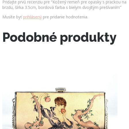
Pridajte prvú recenziu pre “Kožený remeň pre opasky s prackou na
brzdu, šírka 3.5cm, bordová farba s bielym dvojitým prešívaním”
Musíte byť
prihlásený
pre pridanie hodnotenia.
Podobné produkty