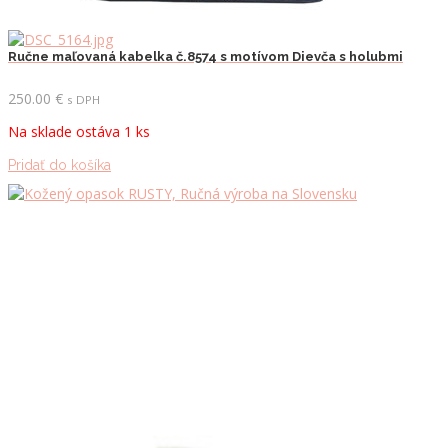
Ručne maľovaná kabelka č.8574 s motívom Dievča s holubmi
250.00
€
s DPH
Na sklade ostáva 1 ks
Pridať do košíka