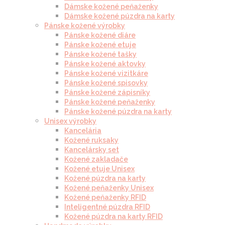
Dámske kožené peňaženky
Dámske kožené púzdra na karty
Pánske kožené výrobky
Pánske kožené diáre
Pánske kožené etuje
Pánske kožené tašky
Pánske kožené aktovky
Pánske kožené vizitkáre
Pánske kožené spisovky
Pánske kožené zápisníky
Pánske kožené peňaženky
Pánske kožené púzdra na karty
Unisex výrobky
Kancelária
Kožené ruksaky
Kancelársky set
Kožené zakladače
Kožené etuje Unisex
Kožené púzdra na karty
Kožené peňaženky Unisex
Kožené peňaženky RFID
Inteligentné púzdra RFID
Kožené púzdra na karty RFID