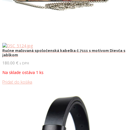
Ručne maľovaná spoločenská kabelka č.7111 s motívom Dievča s
jablkom
180.00
€
s DPH
Na sklade ostáva 1 ks
Pridať do košíka