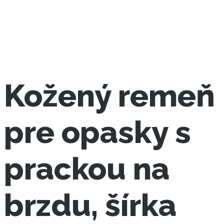
Kožený remeň
pre opasky s
prackou na
brzdu, šírka