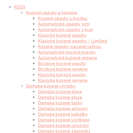
KOŽA
Kožené opasky a remene
Kožené opasky s brzdou
Automatické opasky 3cm
Automatické opasky 3.5cm
Klasické kožené opasky
Klasické kožené opasky – Limited
Kožené opasky viazané šatkou
Automatické kovové pracky
Automatické kožené remene
Brzdové kovové pracky
Brzdové kožené remene
Klasické kovové pracky
Klasické kožené remene
Dámske kožené výrobky
Dámske kožené diáre
Dámske kožené etuje
Dámske kožené tašky
Dámske kožené aktovky
Dámske kožené kabelky
Dámske kožené vizitkáre
Dámske kožené spisovky
Dámske kožené zápisníky