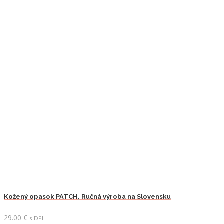
Kožený opasok PATCH, Ručná výroba na Slovensku
29.00
€
s DPH