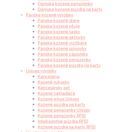
Dámske kožené peňaženky
Dámske kožené púzdra na karty
Pánske kožené výrobky
Pánske kožené diáre
Pánske kožené etuje
Pánske kožené tašky
Pánske kožené aktovky
Pánske kožené vizitkáre
Pánske kožené spisovky
Pánske kožené zápisníky
Pánske kožené peňaženky
Pánske kožené púzdra na karty
Unisex výrobky
Kancelária
Kožené ruksaky
Kancelársky set
Kožené zakladače
Kožené etuje Unisex
Kožené púzdra na karty
Kožené peňaženky Unisex
Kožené peňaženky RFID
Inteligentné púzdra RFID
Kožené púzdra na karty RFID