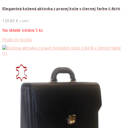
Elegantná kožená aktovka z pravej kože v čiernej farbe č.8170
129.80
€
s DPH
Na sklade ostáva 5 ks
Pridať do košíka