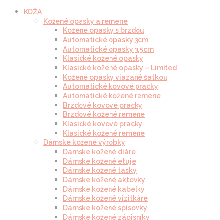
KOŽA
Kožené opasky a remene
Kožené opasky s brzdou
Automatické opasky 3cm
Automatické opasky 3.5cm
Klasické kožené opasky
Klasické kožené opasky – Limited
Kožené opasky viazané šatkou
Automatické kovové pracky
Automatické kožené remene
Brzdové kovové pracky
Brzdové kožené remene
Klasické kovové pracky
Klasické kožené remene
Dámske kožené výrobky
Dámske kožené diáre
Dámske kožené etuje
Dámske kožené tašky
Dámske kožené aktovky
Dámske kožené kabelky
Dámske kožené vizitkáre
Dámske kožené spisovky
Dámske kožené zápisníky