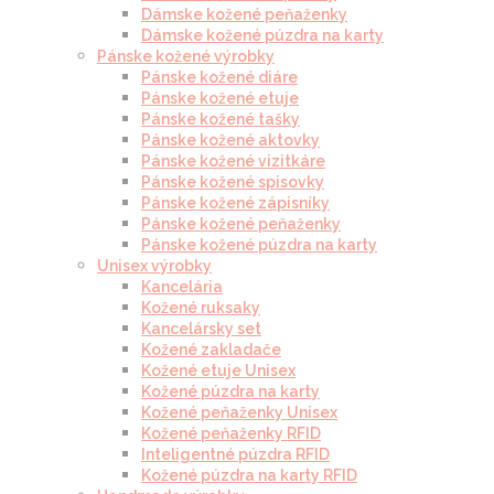
Dámske kožené peňaženky
Dámske kožené púzdra na karty
Pánske kožené výrobky
Pánske kožené diáre
Pánske kožené etuje
Pánske kožené tašky
Pánske kožené aktovky
Pánske kožené vizitkáre
Pánske kožené spisovky
Pánske kožené zápisníky
Pánske kožené peňaženky
Pánske kožené púzdra na karty
Unisex výrobky
Kancelária
Kožené ruksaky
Kancelársky set
Kožené zakladače
Kožené etuje Unisex
Kožené púzdra na karty
Kožené peňaženky Unisex
Kožené peňaženky RFID
Inteligentné púzdra RFID
Kožené púzdra na karty RFID