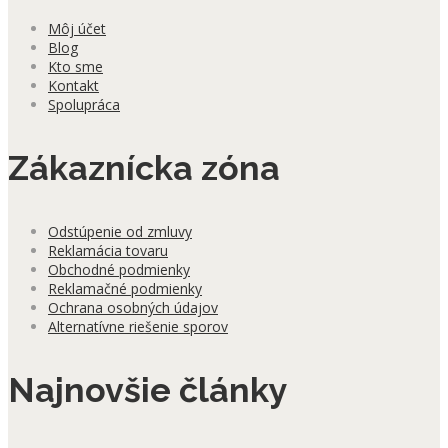
Môj účet
Blog
Kto sme
Kontakt
Spolupráca
Zákaznícka zóna
Odstúpenie od zmluvy
Reklamácia tovaru
Obchodné podmienky
Reklamačné podmienky
Ochrana osobných údajov
Alternatívne riešenie sporov
Najnovšie články