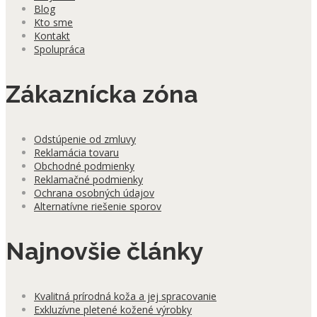
Blog
Kto sme
Kontakt
Spolupráca
Zákaznícka zóna
Odstúpenie od zmluvy
Reklamácia tovaru
Obchodné podmienky
Reklamačné podmienky
Ochrana osobných údajov
Alternatívne riešenie sporov
Najnovšie články
Kvalitná prírodná koža a jej spracovanie
Exkluzívne pletené kožené výrobky