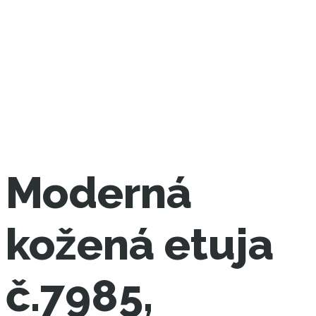
Moderná
kožená etuja
č.7985,