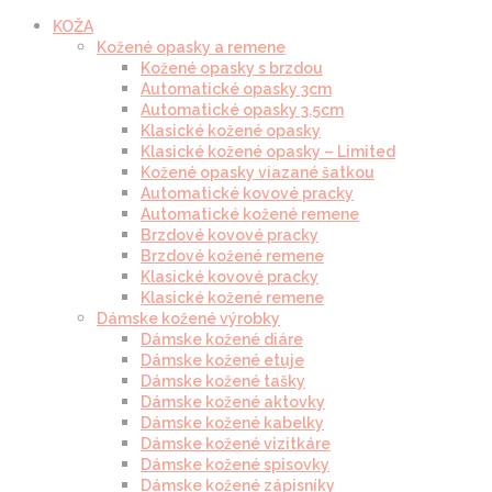
KOŽA
Kožené opasky a remene
Kožené opasky s brzdou
Automatické opasky 3cm
Automatické opasky 3.5cm
Klasické kožené opasky
Klasické kožené opasky – Limited
Kožené opasky viazané šatkou
Automatické kovové pracky
Automatické kožené remene
Brzdové kovové pracky
Brzdové kožené remene
Klasické kovové pracky
Klasické kožené remene
Dámske kožené výrobky
Dámske kožené diáre
Dámske kožené etuje
Dámske kožené tašky
Dámske kožené aktovky
Dámske kožené kabelky
Dámske kožené vizitkáre
Dámske kožené spisovky
Dámske kožené zápisníky