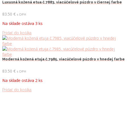
Luxusná kožená etua č.7883, viacúčelové púzdro v čiernej farbe
83.50
€
s DPH
Na sklade ostáva 3 ks
Pridať do košíka
Moderná kožená etuja č.7985, viacúčelové púzdro v hnedej farbe
83.50
€
s DPH
Na sklade ostáva 2 ks
Pridať do košíka