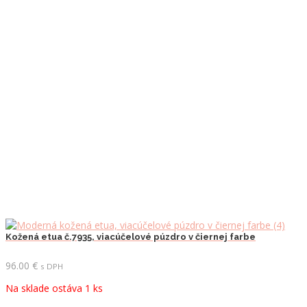
Kožená etua č.7935, viacúčelové púzdro v čiernej farbe
96.00
€
s DPH
Na sklade ostáva 1 ks