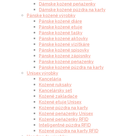
Dámske kožené peňaženky
Dámske kožené púzdra na karty
Pánske kožené výrobky
Pánske kožené diáre
Pánske kožené etuje
Pánske kožené tašky
Pánske kožené aktovky
Pánske kožené vizitkáre
Pánske kožené spisovky
Pánske kožené zápisníky
Pánske kožené peňaženky
Pánske kožené púzdra na karty
Unisex výrobky
Kancelária
Kožené ruksaky
Kancelársky set
Kožené zakladače
Kožené etuje Unisex
Kožené púzdra na karty
Kožené peňaženky Unisex
Kožené peňaženky RFID
Inteligentné púzdra RFID
Kožené púzdra na karty RFID