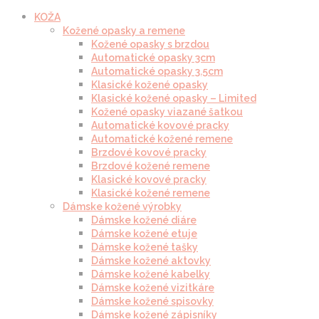
KOŽA
Kožené opasky a remene
Kožené opasky s brzdou
Automatické opasky 3cm
Automatické opasky 3.5cm
Klasické kožené opasky
Klasické kožené opasky – Limited
Kožené opasky viazané šatkou
Automatické kovové pracky
Automatické kožené remene
Brzdové kovové pracky
Brzdové kožené remene
Klasické kovové pracky
Klasické kožené remene
Dámske kožené výrobky
Dámske kožené diáre
Dámske kožené etuje
Dámske kožené tašky
Dámske kožené aktovky
Dámske kožené kabelky
Dámske kožené vizitkáre
Dámske kožené spisovky
Dámske kožené zápisníky