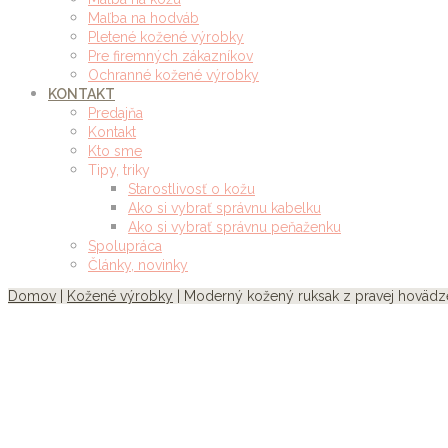
Maľba na hodváb
Pletené kožené výrobky
Pre firemných zákazníkov
Ochranné kožené výrobky
KONTAKT
Predajňa
Kontakt
Kto sme
Tipy, triky
Starostlivosť o kožu
Ako si vybrať správnu kabelku
Ako si vybrať správnu peňaženku
Spolupráca
Články, novinky
Domov
|
Kožené výrobky
| Moderný kožený ruksak z pravej hovädze