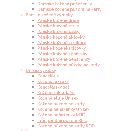
Dámske kožené peňaženky
Dámske kožené púzdra na karty
Pánske kožené výrobky
Pánske kožené diáre
Pánske kožené etuje
Pánske kožené tašky
Pánske kožené aktovky
Pánske kožené vizitkáre
Pánske kožené spisovky
Pánske kožené zápisníky
Pánske kožené peňaženky
Pánske kožené púzdra na karty
Unisex výrobky
Kancelária
Kožené ruksaky
Kancelársky set
Kožené zakladače
Kožené etuje Unisex
Kožené púzdra na karty
Kožené peňaženky Unisex
Kožené peňaženky RFID
Inteligentné púzdra RFID
Kožené púzdra na karty RFID