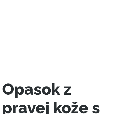
Opasok z
pravej kože s