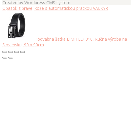
Created by Wordpress CMS system
Opasok z pravej kože s automatickou prackou VALKYR
Hodvábna šatka LIMITED_310, Ručná výroba na
Slovensku, 90 x 90cm