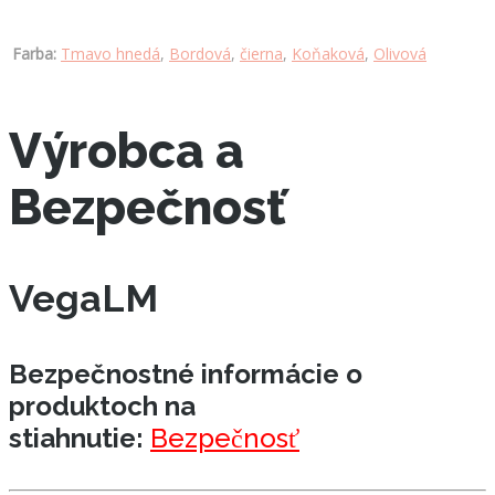
Farba:
Tmavo hnedá
,
Bordová
,
čierna
,
Koňaková
,
Olivová
Výrobca a
Bezpečnosť
VegaLM
Bezpečnostné informácie o
produktoch na
stiahnutie:
Bezpečnosť