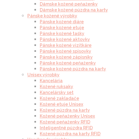
Dámske kožené peňaženky
Dámske kožené púzdra na karty
Pánske kožené výrobky
Pánske kožené diáre
Pánske kožené etuje
Pánske kožené tašky
Pánske kožené aktovky
Pánske kožené vizitkáre
Pánske kožené spisovky
Pánske kožené zápisníky
Pánske kožené peňaženky
Pánske kožené púzdra na karty
Unisex výrobky
Kancelária
Kožené ruksaky
Kancelársky set
Kožené zakladače
Kožené etuje Unisex
Kožené púzdra na karty
Kožené peňaženky Unisex
Kožené peňaženky RFID
Inteligentné púzdra RFID
Kožené púzdra na karty RFID