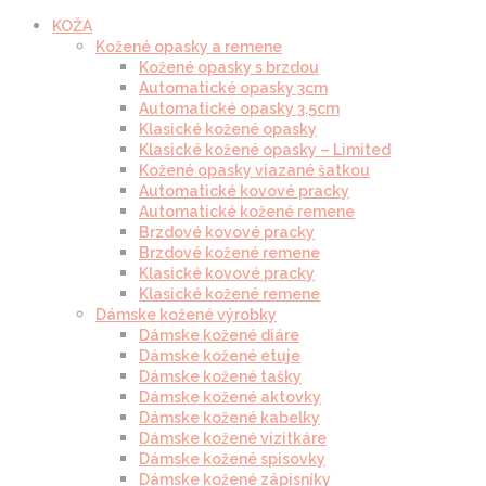
KOŽA
Kožené opasky a remene
Kožené opasky s brzdou
Automatické opasky 3cm
Automatické opasky 3.5cm
Klasické kožené opasky
Klasické kožené opasky – Limited
Kožené opasky viazané šatkou
Automatické kovové pracky
Automatické kožené remene
Brzdové kovové pracky
Brzdové kožené remene
Klasické kovové pracky
Klasické kožené remene
Dámske kožené výrobky
Dámske kožené diáre
Dámske kožené etuje
Dámske kožené tašky
Dámske kožené aktovky
Dámske kožené kabelky
Dámske kožené vizitkáre
Dámske kožené spisovky
Dámske kožené zápisníky