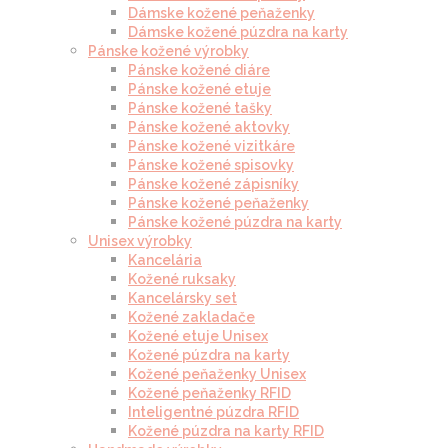
Dámske kožené peňaženky
Dámske kožené púzdra na karty
Pánske kožené výrobky
Pánske kožené diáre
Pánske kožené etuje
Pánske kožené tašky
Pánske kožené aktovky
Pánske kožené vizitkáre
Pánske kožené spisovky
Pánske kožené zápisníky
Pánske kožené peňaženky
Pánske kožené púzdra na karty
Unisex výrobky
Kancelária
Kožené ruksaky
Kancelársky set
Kožené zakladače
Kožené etuje Unisex
Kožené púzdra na karty
Kožené peňaženky Unisex
Kožené peňaženky RFID
Inteligentné púzdra RFID
Kožené púzdra na karty RFID