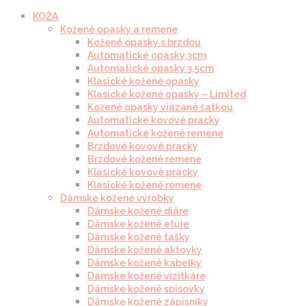
KOŽA
Kožené opasky a remene
Kožené opasky s brzdou
Automatické opasky 3cm
Automatické opasky 3.5cm
Klasické kožené opasky
Klasické kožené opasky – Limited
Kožené opasky viazané šatkou
Automatické kovové pracky
Automatické kožené remene
Brzdové kovové pracky
Brzdové kožené remene
Klasické kovové pracky
Klasické kožené remene
Dámske kožené výrobky
Dámske kožené diáre
Dámske kožené etuje
Dámske kožené tašky
Dámske kožené aktovky
Dámske kožené kabelky
Dámske kožené vizitkáre
Dámske kožené spisovky
Dámske kožené zápisníky