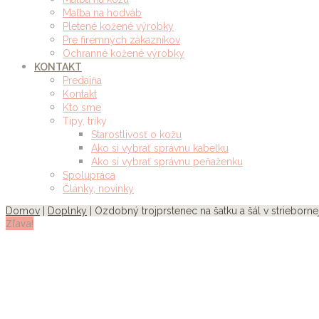
Maľba na hodváb
Pletené kožené výrobky
Pre firemných zákazníkov
Ochranné kožené výrobky
KONTAKT
Predajňa
Kontakt
Kto sme
Tipy, triky
Starostlivosť o kožu
Ako si vybrať správnu kabelku
Ako si vybrať správnu peňaženku
Spolupráca
Články, novinky
Domov
|
Doplnky
| Ozdobný trojprstenec na šatku a šál v strieborne
Zľava!