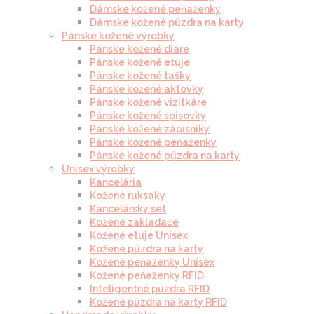
Dámske kožené peňaženky
Dámske kožené púzdra na karty
Pánske kožené výrobky
Pánske kožené diáre
Pánske kožené etuje
Pánske kožené tašky
Pánske kožené aktovky
Pánske kožené vizitkáre
Pánske kožené spisovky
Pánske kožené zápisníky
Pánske kožené peňaženky
Pánske kožené púzdra na karty
Unisex výrobky
Kancelária
Kožené ruksaky
Kancelársky set
Kožené zakladače
Kožené etuje Unisex
Kožené púzdra na karty
Kožené peňaženky Unisex
Kožené peňaženky RFID
Inteligentné púzdra RFID
Kožené púzdra na karty RFID