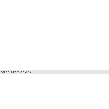
j farbe s kamienkami