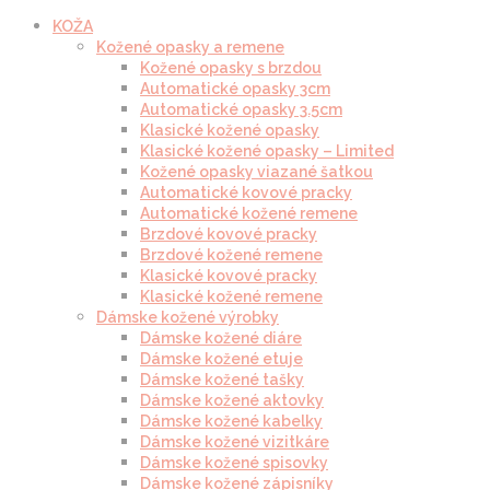
KOŽA
Kožené opasky a remene
Kožené opasky s brzdou
Automatické opasky 3cm
Automatické opasky 3.5cm
Klasické kožené opasky
Klasické kožené opasky – Limited
Kožené opasky viazané šatkou
Automatické kovové pracky
Automatické kožené remene
Brzdové kovové pracky
Brzdové kožené remene
Klasické kovové pracky
Klasické kožené remene
Dámske kožené výrobky
Dámske kožené diáre
Dámske kožené etuje
Dámske kožené tašky
Dámske kožené aktovky
Dámske kožené kabelky
Dámske kožené vizitkáre
Dámske kožené spisovky
Dámske kožené zápisníky