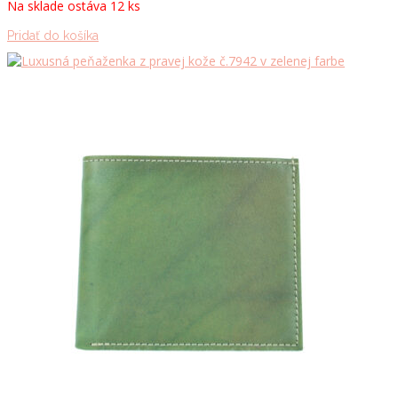
Na sklade ostáva 12 ks
Pridať do košíka