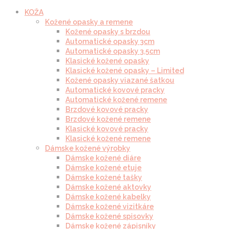
KOŽA
Kožené opasky a remene
Kožené opasky s brzdou
Automatické opasky 3cm
Automatické opasky 3.5cm
Klasické kožené opasky
Klasické kožené opasky – Limited
Kožené opasky viazané šatkou
Automatické kovové pracky
Automatické kožené remene
Brzdové kovové pracky
Brzdové kožené remene
Klasické kovové pracky
Klasické kožené remene
Dámske kožené výrobky
Dámske kožené diáre
Dámske kožené etuje
Dámske kožené tašky
Dámske kožené aktovky
Dámske kožené kabelky
Dámske kožené vizitkáre
Dámske kožené spisovky
Dámske kožené zápisníky