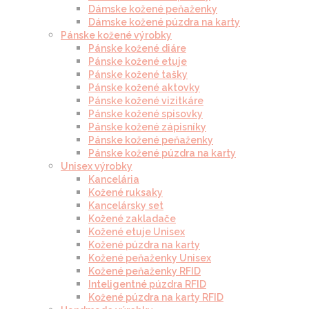
Dámske kožené peňaženky
Dámske kožené púzdra na karty
Pánske kožené výrobky
Pánske kožené diáre
Pánske kožené etuje
Pánske kožené tašky
Pánske kožené aktovky
Pánske kožené vizitkáre
Pánske kožené spisovky
Pánske kožené zápisníky
Pánske kožené peňaženky
Pánske kožené púzdra na karty
Unisex výrobky
Kancelária
Kožené ruksaky
Kancelársky set
Kožené zakladače
Kožené etuje Unisex
Kožené púzdra na karty
Kožené peňaženky Unisex
Kožené peňaženky RFID
Inteligentné púzdra RFID
Kožené púzdra na karty RFID