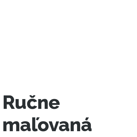
Ručne
maľovaná