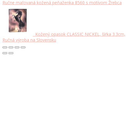
Ručne maľovaná kožená peňaženka 8560 s motívom Žrebca
Kožený opasok CLASSIC NICKEL, šírka 3.3cm,
Ručná výroba na Slovensku