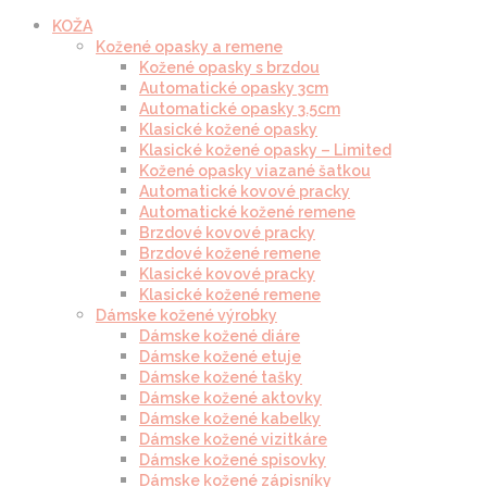
KOŽA
Kožené opasky a remene
Kožené opasky s brzdou
Automatické opasky 3cm
Automatické opasky 3.5cm
Klasické kožené opasky
Klasické kožené opasky – Limited
Kožené opasky viazané šatkou
Automatické kovové pracky
Automatické kožené remene
Brzdové kovové pracky
Brzdové kožené remene
Klasické kovové pracky
Klasické kožené remene
Dámske kožené výrobky
Dámske kožené diáre
Dámske kožené etuje
Dámske kožené tašky
Dámske kožené aktovky
Dámske kožené kabelky
Dámske kožené vizitkáre
Dámske kožené spisovky
Dámske kožené zápisníky