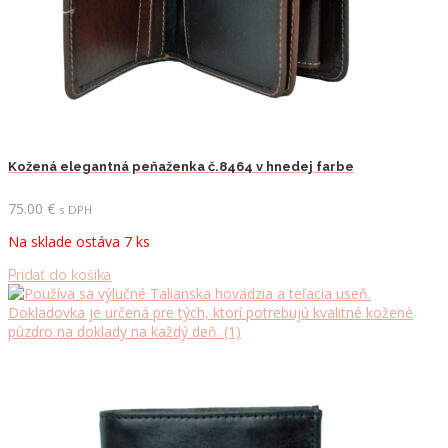
Kožená elegantná peňaženka č.8464 v hnedej farbe
75.00
€
s DPH
Na sklade ostáva 7 ks
Pridať do košíka