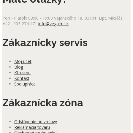
Pon - Piatok: 09:00 - 19:00
Vajanského 18, 03101, Lipt. Mikuláš
+421 903 274 471
info@vegalm.sk
Zákaznícky servis
Môj účet
Blog
Kto sme
Kontakt
Spolupráca
Zákaznícka zóna
Odstúpenie od zmluvy
Reklamácia tovaru
Obchodné podmienky