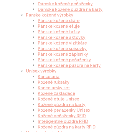
Dámske kožené peňaženky
Dámske kožené púzdra na karty
Pánske kožené výrobky
Pánske kožené diáre
Pánske kožené etuje
Pánske kožené tašky
Pánske kožené aktovky
Pánske kožené vizitkáre
Pánske kožené spisovky
Pánske kožené zápisníky
Pánske kožené peňaženky
Pánske kožené púzdra na karty
Unisex výrobky
Kancelária
Kožené ruksaky
Kancelársky set
Kožené zakladače
Kožené etuje Unisex
Kožené púzdra na karty
Kožené peňaženky Unisex
Kožené peňaženky RFID
Inteligentné púzdra RFID
Kožené púzdra na karty RFID