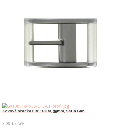
Kovová pracka FREEDOM, 35mm, Satin Gun
8.00
€
s DPH