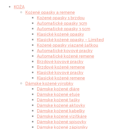
KOŽA
Kožené opasky a remene
Kožené opasky s brzdou
Automatické opasky 3cm
Automatické opasky 3.5cm
Klasické kožené opasky
Klasické kožené opasky – Limited
Kožené opasky viazané šatkou
Automatické kovové pracky
Automatické kožené remene
Brzdové kovové pracky
Brzdové kožené remene
Klasické kovové pracky
Klasické kožené remene
Dámske kožené výrobky
Dámske kožené diáre
Dámske kožené etuje
Dámske kožené tašky
Dámske kožené aktovky
Dámske kožené kabelky
Dámske kožené vizitkáre
Dámske kožené spisovky
Dámske kožené zápisníky