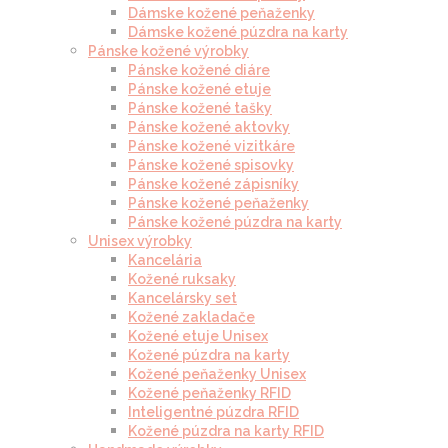
Dámske kožené peňaženky
Dámske kožené púzdra na karty
Pánske kožené výrobky
Pánske kožené diáre
Pánske kožené etuje
Pánske kožené tašky
Pánske kožené aktovky
Pánske kožené vizitkáre
Pánske kožené spisovky
Pánske kožené zápisníky
Pánske kožené peňaženky
Pánske kožené púzdra na karty
Unisex výrobky
Kancelária
Kožené ruksaky
Kancelársky set
Kožené zakladače
Kožené etuje Unisex
Kožené púzdra na karty
Kožené peňaženky Unisex
Kožené peňaženky RFID
Inteligentné púzdra RFID
Kožené púzdra na karty RFID