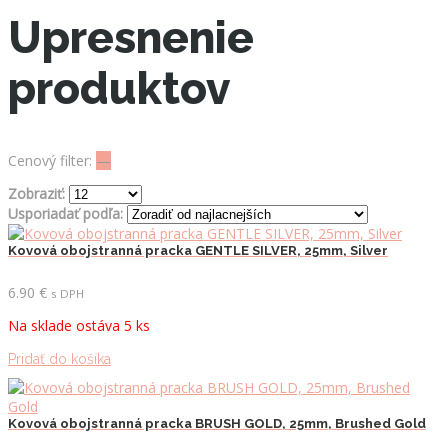
Upresnenie
produktov
Cenový filter:
—
Zobraziť:
Usporiadať podľa:
Kovová obojstranná pracka GENTLE SILVER, 25mm, Silver
6.90
€
s DPH
Na sklade ostáva 5 ks
Pridať do košíka
Kovová obojstranná pracka BRUSH GOLD, 25mm, Brushed Gold