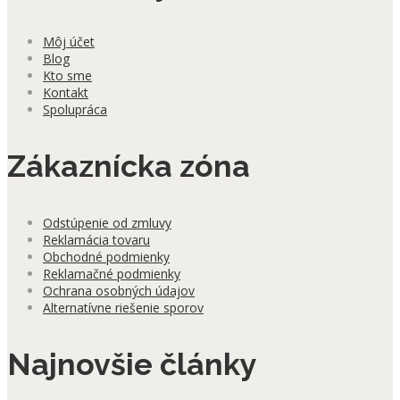
Môj účet
Blog
Kto sme
Kontakt
Spolupráca
Zákaznícka zóna
Odstúpenie od zmluvy
Reklamácia tovaru
Obchodné podmienky
Reklamačné podmienky
Ochrana osobných údajov
Alternatívne riešenie sporov
Najnovšie články