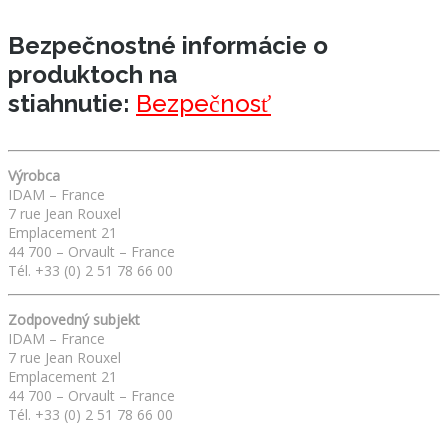
Bezpečnostné informácie o
produktoch na
stiahnutie:
Bezpečnosť
Výrobca
IDAM – France
7 rue Jean Rouxel
Emplacement 21
44 700 – Orvault – France
Tél. +33 (0) 2 51 78 66 00
Zodpovedný subjekt
IDAM – France
7 rue Jean Rouxel
Emplacement 21
44 700 – Orvault – France
Tél. +33 (0) 2 51 78 66 00