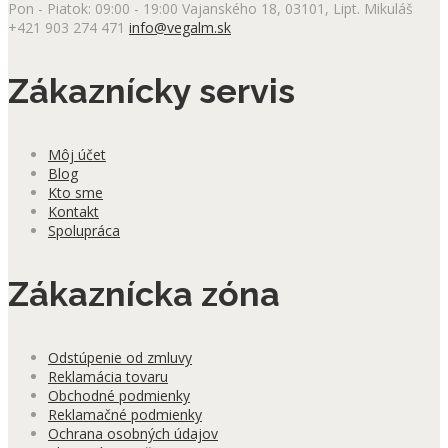
Pon - Piatok: 09:00 - 19:00
Vajanského 18, 03101, Lipt. Mikuláš
+421 903 274 471
info@vegalm.sk
Zákaznícky servis
Môj účet
Blog
Kto sme
Kontakt
Spolupráca
Zákaznícka zóna
Odstúpenie od zmluvy
Reklamácia tovaru
Obchodné podmienky
Reklamačné podmienky
Ochrana osobných údajov