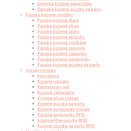
Dámske kožené peňaženky
Dámske kožené púzdra na karty
Pánske kožené výrobky
Pánske kožené diáre
Pánske kožené etuje
Pánske kožené tašky
Pánske kožené aktovky
Pánske kožené vizitkáre
Pánske kožené spisovky
Pánske kožené zápisníky
Pánske kožené peňaženky
Pánske kožené púzdra na karty
Unisex výrobky
Kancelária
Kožené ruksaky
Kancelársky set
Kožené zakladače
Kožené etuje Unisex
Kožené púzdra na karty
Kožené peňaženky Unisex
Kožené peňaženky RFID
Inteligentné púzdra RFID
Kožené púzdra na karty RFID