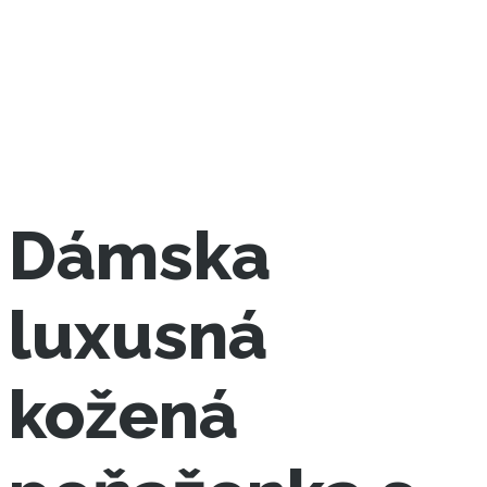
Dámska
luxusná
kožená