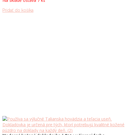
Na sklade ostáva 7 ks
Pridať do košíka