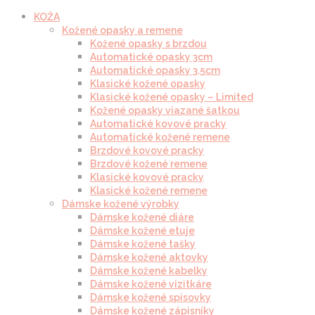
KOŽA
Kožené opasky a remene
Kožené opasky s brzdou
Automatické opasky 3cm
Automatické opasky 3.5cm
Klasické kožené opasky
Klasické kožené opasky – Limited
Kožené opasky viazané šatkou
Automatické kovové pracky
Automatické kožené remene
Brzdové kovové pracky
Brzdové kožené remene
Klasické kovové pracky
Klasické kožené remene
Dámske kožené výrobky
Dámske kožené diáre
Dámske kožené etuje
Dámske kožené tašky
Dámske kožené aktovky
Dámske kožené kabelky
Dámske kožené vizitkáre
Dámske kožené spisovky
Dámske kožené zápisníky