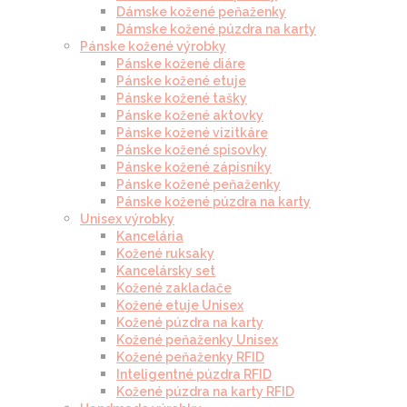
Dámske kožené peňaženky
Dámske kožené púzdra na karty
Pánske kožené výrobky
Pánske kožené diáre
Pánske kožené etuje
Pánske kožené tašky
Pánske kožené aktovky
Pánske kožené vizitkáre
Pánske kožené spisovky
Pánske kožené zápisníky
Pánske kožené peňaženky
Pánske kožené púzdra na karty
Unisex výrobky
Kancelária
Kožené ruksaky
Kancelársky set
Kožené zakladače
Kožené etuje Unisex
Kožené púzdra na karty
Kožené peňaženky Unisex
Kožené peňaženky RFID
Inteligentné púzdra RFID
Kožené púzdra na karty RFID