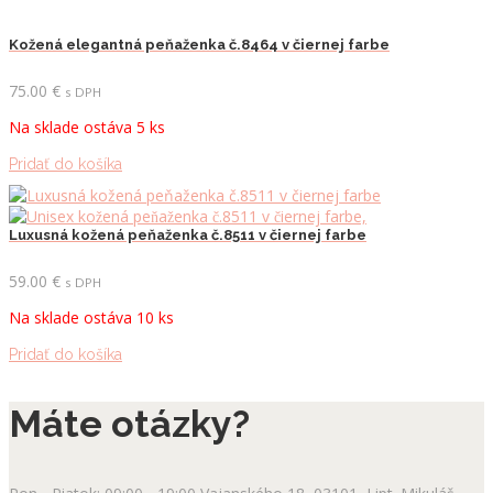
Kožená elegantná peňaženka č.8464 v čiernej farbe
75.00
€
s DPH
Na sklade ostáva 5 ks
Pridať do košíka
Luxusná kožená peňaženka č.8511 v čiernej farbe
59.00
€
s DPH
Na sklade ostáva 10 ks
Pridať do košíka
Máte otázky?