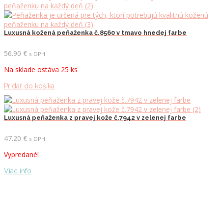
Luxusná kožená peňaženka č.8560 v tmavo hnedej farbe
56.90
€
s DPH
Na sklade ostáva 25 ks
Pridať do košíka
Luxusná peňaženka z pravej kože č.7942 v zelenej farbe
47.20
€
s DPH
Vypredané!
Viac info