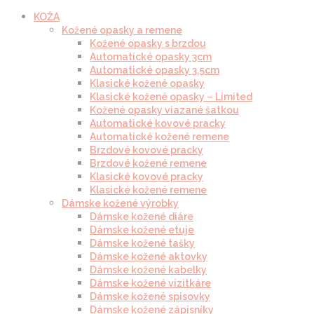
KOŽA
Kožené opasky a remene
Kožené opasky s brzdou
Automatické opasky 3cm
Automatické opasky 3.5cm
Klasické kožené opasky
Klasické kožené opasky – Limited
Kožené opasky viazané šatkou
Automatické kovové pracky
Automatické kožené remene
Brzdové kovové pracky
Brzdové kožené remene
Klasické kovové pracky
Klasické kožené remene
Dámske kožené výrobky
Dámske kožené diáre
Dámske kožené etuje
Dámske kožené tašky
Dámske kožené aktovky
Dámske kožené kabelky
Dámske kožené vizitkáre
Dámske kožené spisovky
Dámske kožené zápisníky