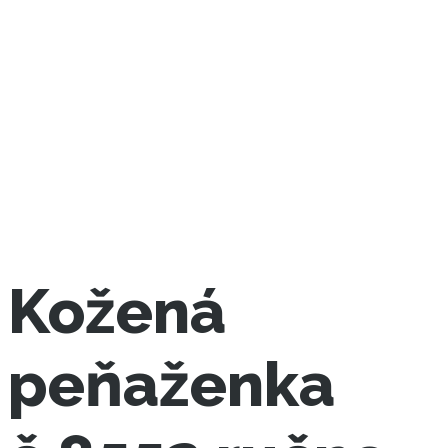
Kožená
peňaženka