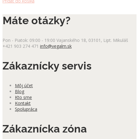
Pridať do košíka
Máte otázky?
Pon - Piatok: 09:00 - 19:00
Vajanského 18, 03101, Lipt. Mikuláš
+421 903 274 471
info@vegalm.sk
Zákaznícky servis
Môj účet
Blog
Kto sme
Kontakt
Spolupráca
Zákaznícka zóna