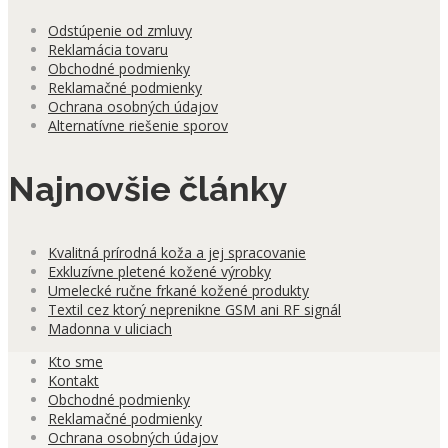
Odstúpenie od zmluvy
Reklamácia tovaru
Obchodné podmienky
Reklamačné podmienky
Ochrana osobných údajov
Alternatívne riešenie sporov
Najnovšie články
Kvalitná prírodná koža a jej spracovanie
Exkluzívne pletené kožené výrobky
Umelecké ručne frkané kožené produkty
Textil cez ktorý neprenikne GSM ani RF signál
Madonna v uliciach
Kto sme
Kontakt
Obchodné podmienky
Reklamačné podmienky
Ochrana osobných údajov