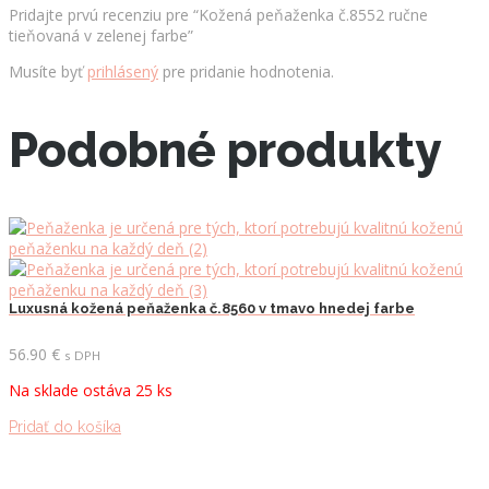
Pridajte prvú recenziu pre “Kožená peňaženka č.8552 ručne
tieňovaná v zelenej farbe”
Musíte byť
prihlásený
pre pridanie hodnotenia.
Podobné produkty
Luxusná kožená peňaženka č.8560 v tmavo hnedej farbe
56.90
€
s DPH
Na sklade ostáva 25 ks
Pridať do košíka