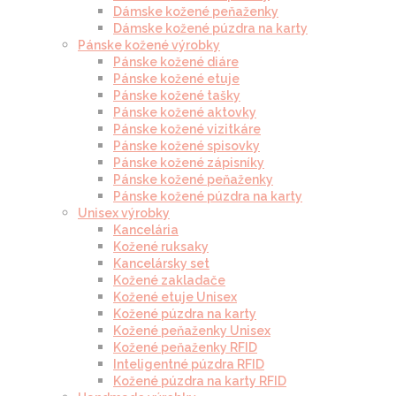
Dámske kožené peňaženky
Dámske kožené púzdra na karty
Pánske kožené výrobky
Pánske kožené diáre
Pánske kožené etuje
Pánske kožené tašky
Pánske kožené aktovky
Pánske kožené vizitkáre
Pánske kožené spisovky
Pánske kožené zápisníky
Pánske kožené peňaženky
Pánske kožené púzdra na karty
Unisex výrobky
Kancelária
Kožené ruksaky
Kancelársky set
Kožené zakladače
Kožené etuje Unisex
Kožené púzdra na karty
Kožené peňaženky Unisex
Kožené peňaženky RFID
Inteligentné púzdra RFID
Kožené púzdra na karty RFID