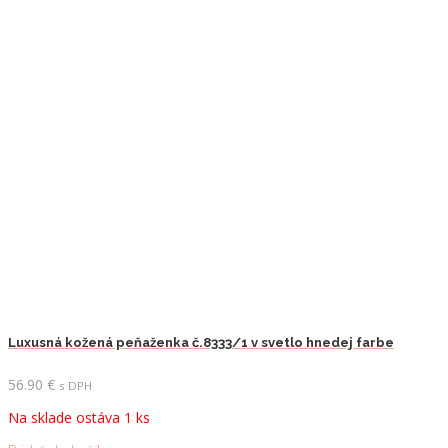
Luxusná kožená peňaženka č.8333/1 v svetlo hnedej farbe
56.90
€
s DPH
Na sklade ostáva 1 ks