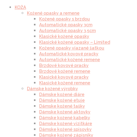
KOŽA
Kožené opasky a remene
Kožené opasky s brzdou
Automatické opasky 3cm
Automatické opasky 3.5cm
Klasické kožené opasky
Klasické kožené opasky – Limited
Kožené opasky viazané šatkou
Automatické kovové pracky
Automatické kožené remene
Brzdové kovové pracky
Brzdové kožené remene
Klasické kovové pracky
Klasické kožené remene
Dámske kožené výrobky
Dámske kožené diáre
Dámske kožené etuje
Dámske kožené tašky
Dámske kožené aktovky
Dámske kožené kabelky
Dámske kožené vizitkáre
Dámske kožené spisovky
Dámske kožené zápisníky