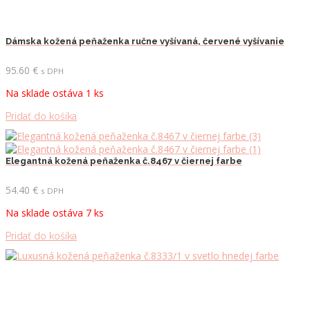
Dámska kožená peňaženka ručne vyšívaná, červené vyšívanie
95.60
€
s DPH
Na sklade ostáva 1 ks
Pridať do košíka
Elegantná kožená peňaženka č.8467 v čiernej farbe
54.40
€
s DPH
Na sklade ostáva 7 ks
Pridať do košíka